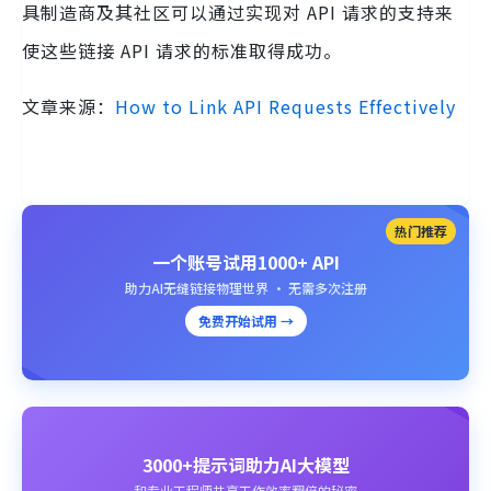
具制造商及其社区可以通过实现对 API 请求的支持来
使这些链接 API 请求的标准取得成功。
文章来源：
How to Link API Requests Effectively
热门推荐
一个账号试用1000+ API
助力AI无缝链接物理世界 · 无需多次注册
免费开始试用 →
3000+提示词助力AI大模型
和专业工程师共享工作效率翻倍的秘密