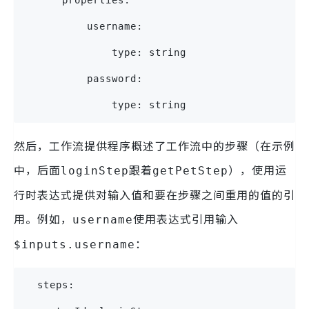
          username:
              type: string
          password:
              type: string
然后，工作流提供程序概述了工作流中的步骤（在示例
中，后面
跟着
），使用运
loginStep
getPetStep
行时表达式提供对输入值和要在步骤之间重用的值的引
用。例如，
使用表达式引用输入
username
：
$inputs.username
  steps: