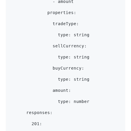
                - amount
              properties:
                tradeType:
                  type: string
                sellCurrency:
                  type: string
                buyCurrency:
                  type: string
                amount:
                  type: number
      responses:
        201: