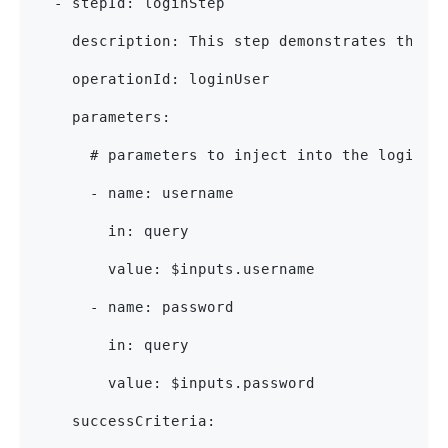
  - stepId: loginStep
    description: This step demonstrates the u
    operationId: loginUser
    parameters:
      # parameters to inject into the loginUs
      - name: username
        in: query
        value: $inputs.username
      - name: password
        in: query
        value: $inputs.password
    successCriteria: