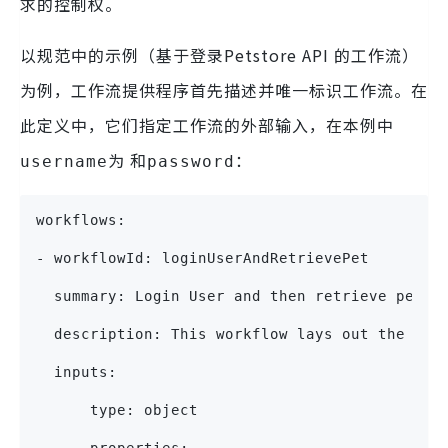
求的控制权。
以规范中的示例（基于登录Petstore API 的工作流）
为例，工作流提供程序首先描述并唯一标识工作流。在
此定义中，它们指定工作流的外部输入，在本例中
为 和
：
username
password
workflows:
- workflowId: loginUserAndRetrievePet
  summary: Login User and then retrieve pets
  description: This workflow lays out the ste
  inputs:
      type: object
      properties: