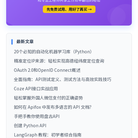
先免费试用、用好了再买 →
最新文章
20个必知的自动化机器学习库（Python）
精准定位IP来源：轻松实现高德经纬度定位查询
OAuth 2.0和OpenID Connect概述
全面指南：API测试定义、测试方法与高效实践技巧
Coze API接口实战应用
轻松掌握外国人微信支付的正确姿势
如何在 Apifox 中发布多语言的 API 文档？
手把手教你使用盘古API
创建 Python API
LangGraph 教程：初学者综合指南