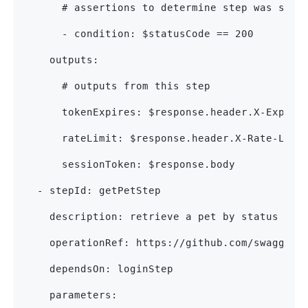
      # assertions to determine step was succ
      - condition: $statusCode == 200
    outputs:
      # outputs from this step
      tokenExpires: $response.header.X-Expire
      rateLimit: $response.header.X-Rate-Limi
      sessionToken: $response.body
  - stepId: getPetStep
    description: retrieve a pet by status fro
    operationRef: https://github.com/swagger-
    dependsOn: loginStep
    parameters: