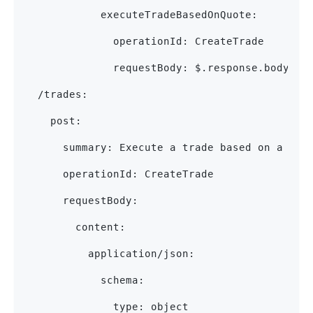
            executeTradeBasedOnQuote:
              operationId: CreateTrade
              requestBody: $.response.body#qu
  /trades:
    post:
      summary: Execute a trade based on a pre
      operationId: CreateTrade
      requestBody:
        content:
          application/json:
            schema:
              type: object