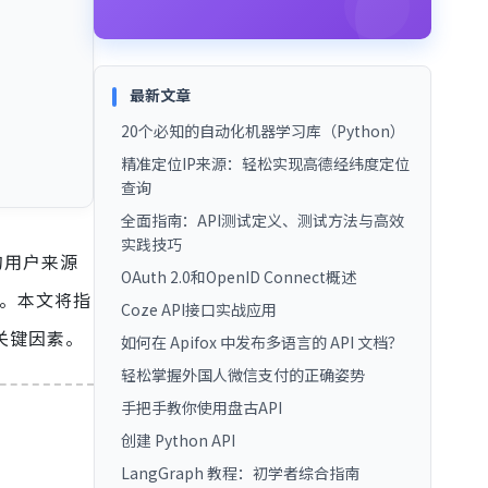
最新文章
20个必知的自动化机器学习库（Python）
精准定位IP来源：轻松实现高德经纬度定位
查询
全面指南：API测试定义、测试方法与高效
实践技巧
的用户来源
OAuth 2.0和OpenID Connect概述
持。本文将指
Coze API接口实战应用
他关键因素。
如何在 Apifox 中发布多语言的 API 文档？
轻松掌握外国人微信支付的正确姿势
手把手教你使用盘古API
创建 Python API
LangGraph 教程：初学者综合指南