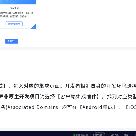
mony集成】，进入对应的集成页面。开发者根据自身的开发环境选
果非原生开发项目请选择【客户端集成插件】，找到对应类
ssociated Domains) 均可在【Android集成】、【i
。