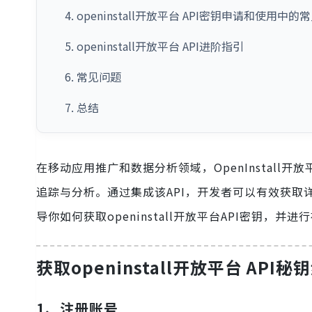
4. openinstall开放平台 API密钥申请和使用中
5. openinstall开放平台 API进阶指引
6. 常见问题
7. 总结
在移动应用推广和数据分析领域，OpenInstall
追踪与分析。通过集成该API，开发者可以有效获
导你如何获取openinstall开放平台API密钥
获取openinstall开放平台 API秘
1、注册账号