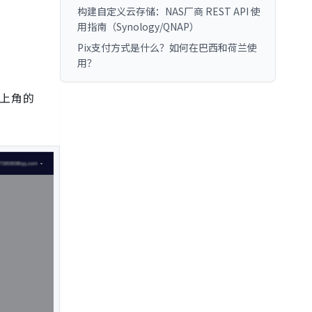
构建自定义云存储：NAS厂商 REST API 使
用指南（Synology/QNAP）
Pix支付方式是什么？如何在巴西和荷兰使
用？
左上角的