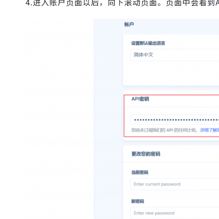
4.进入账户页面以后，向下滚动页面。页面中会看到A