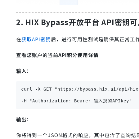
2.
HIX Bypass开放平台 API密
在
获取API密钥
后，进行可用性测试是确保其正常工
查看您账户的当前API积分使用详情
输入：
curl -X GET "https://bypass.hix.ai/api/hix
-H "Authorization: Bearer 输入您的APIkey"
输出：
你将得到一个JSON格式的响应，其中包含了查询