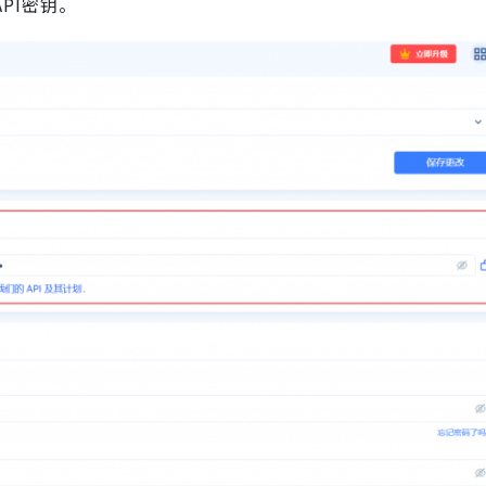
PI密钥。