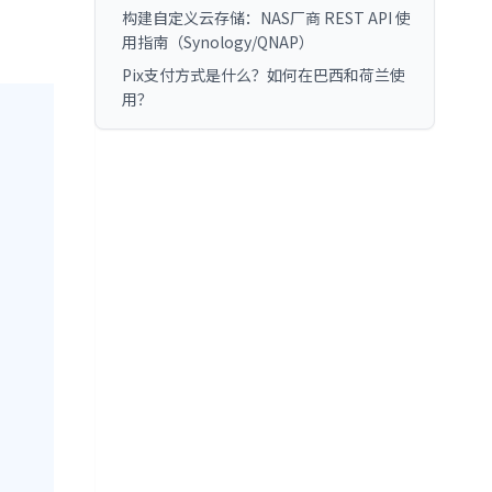
构建自定义云存储：NAS厂商 REST API 使
用指南（Synology/QNAP）
Pix支付方式是什么？如何在巴西和荷兰使
用？