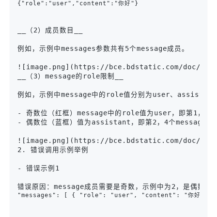
{"role":"user","content":"你好"}
__（2）成员数目__

例如，示例中messages参数共有5个message成员。

![image.png](https://bce.bdstatic.com/doc/ai-c
__（3）message的role限制__

例如，示例中message中的role值分别为user、assistant、
- 奇数位（红框）message中的role值为user，即第1，3，5个
- 偶数位（蓝框）值为assistant，即第2，4个message中的r
![image.png](https://bce.bdstatic.com/doc/ai-c
2. 错误调用示例举例

- 错误示例1

错误原因：message成员需要是奇数，示例中为2，是偶数
"messages": [ { "role": "user", "content": "你好