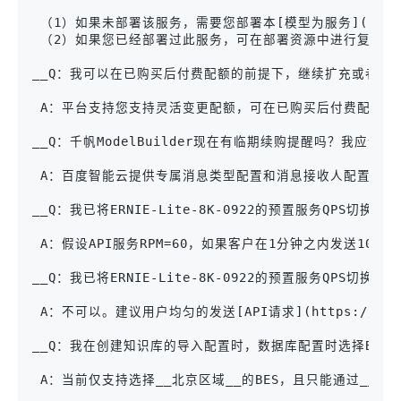
 （1）如果未部署该服务，需要您部署本[模型为服务](https://
 （2）如果您已经部署过此服务，可在部署资源中进行复购。

__Q：我可以在已购买后付费配额的前提下，继续扩充或者缩小
 A：平台支持您支持灵活变更配额，可在已购买后付费配额的前提
__Q：千帆ModelBuilder现在有临期续购提醒吗？我应该如何
 A：百度智能云提供专属消息类型配置和消息接收人配置，具
__Q：我已将ERNIE-Lite-8K-0922的预置服务QPS切换
 A：假设API服务RPM=60，如果客户在1分钟之内发送100
__Q：我已将ERNIE-Lite-8K-0922的预置服务QPS切换为
 A：不可以。建议用户均匀的发送[API请求](https://www.
__Q：我在创建知识库的导入配置时，数据库配置时选择BES，
 A：当前仅支持选择__北京区域__的BES，且只能通过__[Http协议]