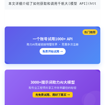
本文详细介绍了如何获取和调用千帆大[模型 API](https://www.e
热门推荐
一个账号试用1000+ API
助力AI无缝链接物理世界 · 无需多次注册
免费开始试用 →
3000+提示词助力AI大模型
和专业工程师共享工作效率翻倍的秘密
先免费试用、用好了再买 →