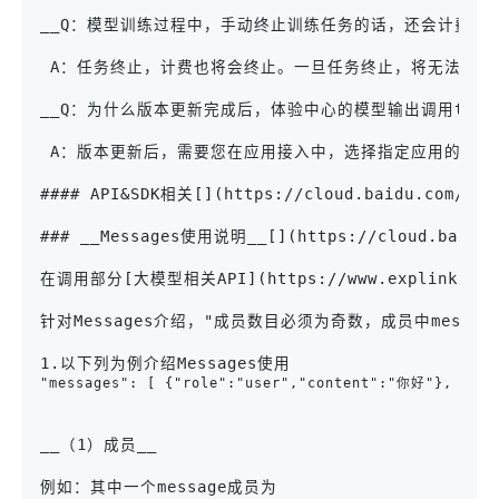
__Q：模型训练过程中，手动终止训练任务的话，还会计费吗？_
 A：任务终止，计费也将会终止。一旦任务终止，将无法重启
__Q：为什么版本更新完成后，体验中心的模型输出调用token为0了？而且我
 A：版本更新后，需要您在应用接入中，选择指定应用的“编
#### API&SDK相关[](https://cloud.baidu.com/doc/
### __Messages使用说明__[](https://cloud.baidu.co
在调用部分[大模型相关API](https://www.explinks.com
针对Messages介绍，"成员数目必须为奇数，成员中message的r
1.以下列为例介绍Messages使用
"messages": [ {"role":"user","content"
__（1）成员__

例如：其中一个message成员为 