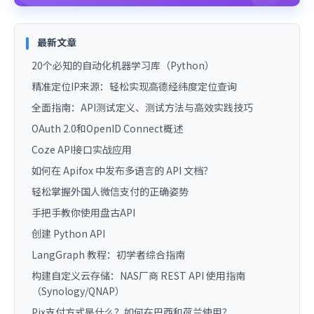
最新文章
20个必知的自动化机器学习库（Python）
精准定位IP来源：轻松实现高德经纬度定位查询
全面指南：API测试定义、测试方法与高效实践技巧
OAuth 2.0和OpenID Connect概述
Coze API接口实战应用
如何在 Apifox 中发布多语言的 API 文档？
轻松掌握外国人微信支付的正确姿势
手把手教你使用盘古API
创建 Python API
LangGraph 教程：初学者综合指南
构建自定义云存储：NAS厂商 REST API 使用指南
（Synology/QNAP）
Pix支付方式是什么？如何在巴西和荷兰使用？