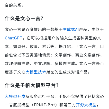
台的关系。
什么是文心一言？
文心一言是百度推出的一款基于
生成式AI
产品，类似于
ChatGPT
。它可以根据用户的输入生成各种类型的文
本，如诗歌、故事、对话等。据介绍，「文心一言」目
前包含以下五类落地场景：文学创作、商业文案创作、
数理逻辑推送、中文理解、多模态生成。文心一言是百
度基于文心
大模型技术
推出
的生成式对话产品。
什么是千帆大模型平台
？
大模型开发
及服务运行平台。千帆不仅提供了包括文心
一言底层模型（ERNIE-Bot）和第三方
开源大模型
，