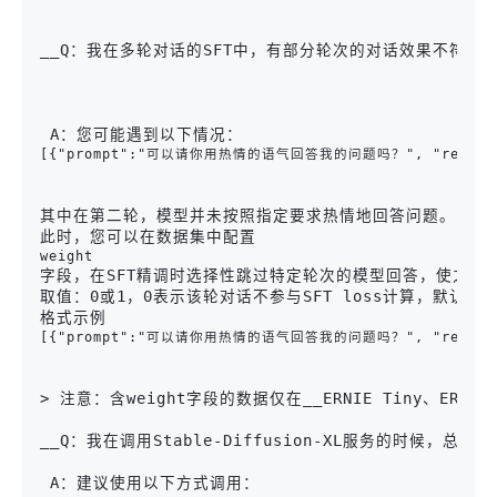
__Q：我在多轮对话的SFT中，有部分轮次的对话效果不符
 A：您可能遇到以下情况：
[{"prompt":"可以请你用热情的语气回答我的问题吗？", "respo
其中在第二轮，模型并未按照指定要求热情地回答问题。

此时，您可以在数据集中配置
weight
字段，在SFT精调时选择性跳过特定轮次的模型回答，使之不参与[损失函数]
取值：0或1，0表示该轮对话不参与SFT loss计算，默认值为1
格式示例
[{"prompt":"可以请你用热情的语气回答我的问题吗？", "respons
> 注意：含weight字段的数据仅在__ERNIE Tiny、ERNIE
__Q：我在调用Stable-Diffusion-XL服务的时候，总
 A：建议使用以下方式调用：
