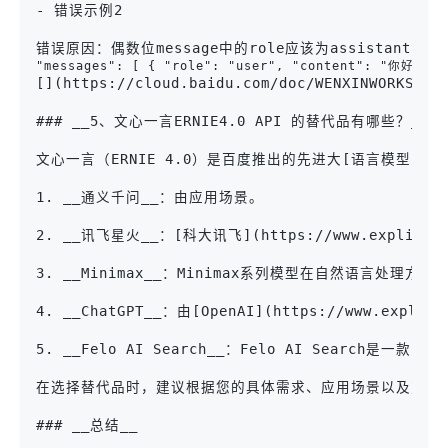
- 错误示例2

错误原因：偶数位message中的role应该为assistant，示
"messages": [ { "role": "user", "content": "你好
[](https://cloud.baidu.com/doc/WENXINWORKSHOP/
### __5、文心一言ERNIE4.0 API 的替代品有哪些？__

文心一言（ERNIE 4.0）是百度推出的先进大[语言模型](https:/
1. __通义千问__：由应用场景。

2. __讯飞星火__：[科大讯飞](https://www.expli
3. __Minimax__：Minimax系列模型在自然语言处理方面表现出色，
4. __ChatGPT__：由[OpenAI](https://www.expli
5. __Felo AI Search__：Felo AI Search是一
在选择替代品时，建议根据您的具体需求、应用场景以及对模型
### __总结__
