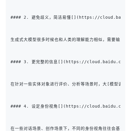
#### 2. 避免歧义，简洁易懂[](https://cloud.baidu.com/
生成式大模型很多时候也和人类的理解能力相似，需要输入一
#### 3. 更完整的信息[](https://cloud.baidu.com/doc
在针对一些实体对象进行评价、分析等场景时，大[模型训练](ht
#### 4. 设定身份视角[](https://cloud.baidu.com/doc
在一些对话场景、创作场景下，不同的身份视角往往会基于Pr