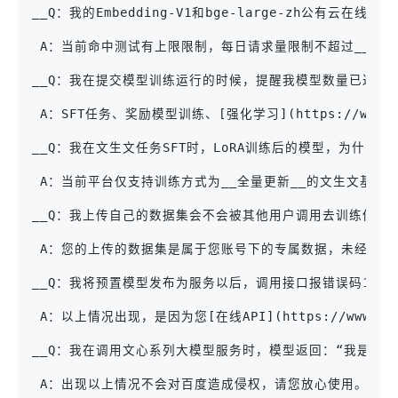
__Q：我的Embedding-V1和bge-large-zh公有
 A：当前命中测试有上限限制，每日请求量限制不超过__100次
__Q：我在提交模型训练运行的时候，提醒我模型数量已达上限？
 A：SFT任务、奖励模型训练、[强化学习](https://www.e
__Q：我在文生文任务SFT时，LoRA训练后的模型，为什么增
 A：当前平台仅支持训练方式为__全量更新__的文生文基准模
__Q：我上传自己的数据集会不会被其他用户调用去训练他们的
 A：您的上传的数据集是属于您账号下的专属数据，未经您的
__Q：我将预置模型发布为服务以后，调用接口报错误码17，这
 A：以上情况出现，是因为您[在线API](https://www.explin
__Q：我在调用文心系列大模型服务时，模型返回：“我是文心
 A：出现以上情况不会对百度造成侵权，请您放心使用。
