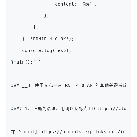
                content: '你好',
            },
        ],
    }, 'ERNIE-4.0-8K');
    console.log(resp);
}main();```
### __3、使用文心一言ERNIE4.0 API的其他关键考虑因素
#### 1. 正确的语法、用词以及标点[](https://cloud.baidu.
在[Prompt](https://prompts.expl