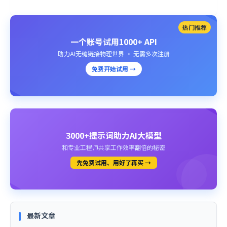
热门推荐
一个账号试用1000+ API
助力AI无缝链接物理世界 · 无需多次注册
免费开始试用 →
3000+提示词助力AI大模型
和专业工程师共享工作效率翻倍的秘密
先免费试用、用好了再买 →
最新文章