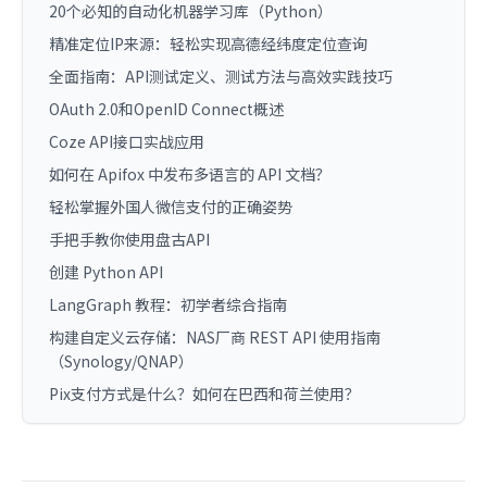
20个必知的自动化机器学习库（Python）
精准定位IP来源：轻松实现高德经纬度定位查询
全面指南：API测试定义、测试方法与高效实践技巧
OAuth 2.0和OpenID Connect概述
Coze API接口实战应用
如何在 Apifox 中发布多语言的 API 文档？
轻松掌握外国人微信支付的正确姿势
手把手教你使用盘古API
创建 Python API
LangGraph 教程：初学者综合指南
构建自定义云存储：NAS厂商 REST API 使用指南
（Synology/QNAP）
Pix支付方式是什么？如何在巴西和荷兰使用？