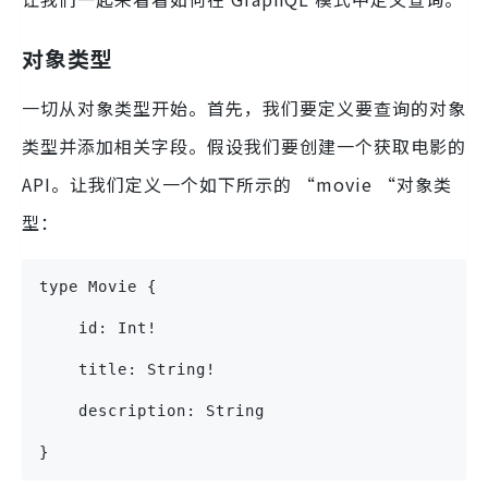
对象类型
一切从对象类型开始。首先，我们要定义要查询的对象
类型并添加相关字段。假设我们要创建一个获取电影的
API。让我们定义一个如下所示的 “movie “对象类
型：
type Movie {
    id: Int!
    title: String!
    description: String
}