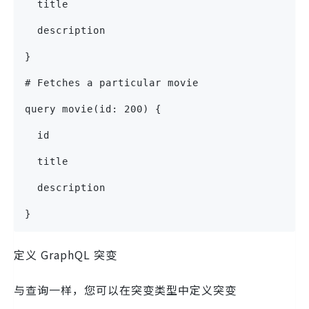
  title
  description
}
# Fetches a particular movie
query movie(id: 200) {
  id
  title
  description
}
定义 GraphQL 突变
与查询一样，您可以在突变类型中定义突变