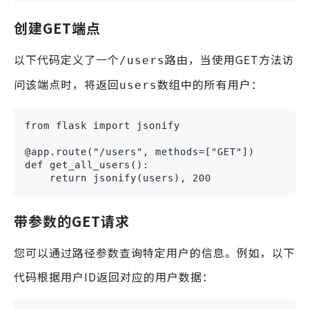
创建GET端点
以下代码定义了一个
路由，当使用GET方法访
/users
问该端点时，将返回
数组中的所有用户：
users
from flask import jsonify

@app.route("/users", methods=["GET"])

def get_all_users():

    return jsonify(users), 200
带参数的GET请求
您可以通过路径参数查询特定用户的信息。例如，以下
代码根据用户ID返回对应的用户数据：