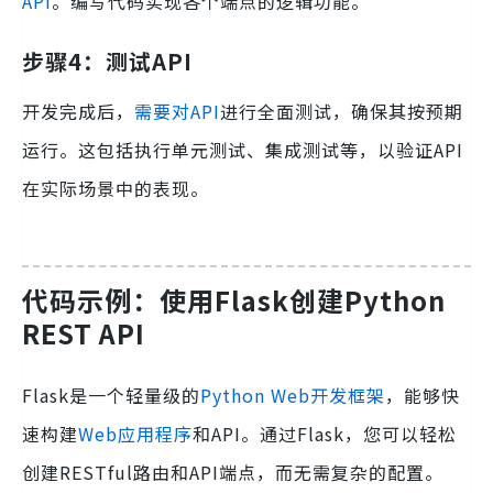
API
。编写代码实现各个端点的逻辑功能。
步骤4：测试API
开发完成后，
需要对API
进行全面测试，确保其按预期
运行。这包括执行单元测试、集成测试等，以验证API
在实际场景中的表现。
代码示例：使用Flask创建Python
REST API
Flask是一个轻量级的
Python Web开发框架
，能够快
速构建
Web应用程序
和API。通过Flask，您可以轻松
创建RESTful路由和API端点，而无需复杂的配置。