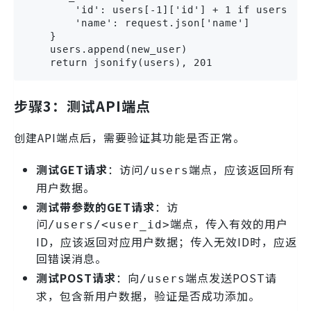
        'id': users[-1]['id'] + 1 if users els
        'name': request.json['name']

    }

    users.append(new_user)

    return jsonify(users), 201
步骤3：测试API端点
创建API端点后，需要验证其功能是否正常。
测试GET请求
：访问
端点，应该返回所有
/users
用户数据。
测试带参数的GET请求
：访
问
端点，传入有效的用户
/users/<user_id>
ID，应该返回对应用户数据；传入无效ID时，应返
回错误消息。
测试POST请求
：向
端点发送POST请
/users
求，包含新用户数据，验证是否成功添加。