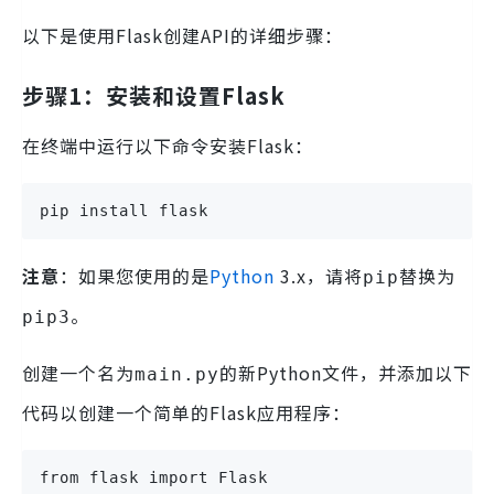
以下是使用Flask创建API的详细步骤：
步骤1：安装和设置Flask
在终端中运行以下命令安装Flask：
pip install flask
注意
：如果您使用的是
Python
3.x，请将
替换为
pip
。
pip3
创建一个名为
的新Python文件，并添加以下
main.py
代码以创建一个简单的Flask应用程序：
from flask import Flask
