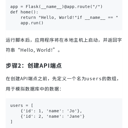
app = Flask(__name__)@app.route("/")

def home():

    return "Hello, World!"if __name__ == "__ma
    app.run()
运行脚本后，应用程序将在本地主机上启动，并返回字
符串“Hello, World!”。
步骤2：创建API端点
在创建API端点之前，先定义一个名为
的数组，
users
用于模拟数据库中的数据：
users = [

    {'id': 1, 'name': 'Jo'},

    {'id': 2, 'name': 'Jane'}

]