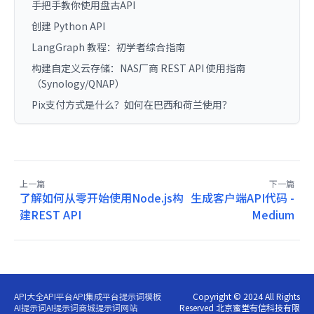
手把手教你使用盘古API
创建 Python API
LangGraph 教程：初学者综合指南
构建自定义云存储：NAS厂商 REST API 使用指南
（Synology/QNAP）
Pix支付方式是什么？如何在巴西和荷兰使用？
上一篇
下一篇
了解如何从零开始使用Node.js构
生成客户端API代码 -
建REST API
Medium
API大全
API平台
API集成平台
提示词模板
Copyright © 2024 All Rights
AI提示词
AI提示词商城
提示词网站
Reserved 北京蜜堂有信科技有限