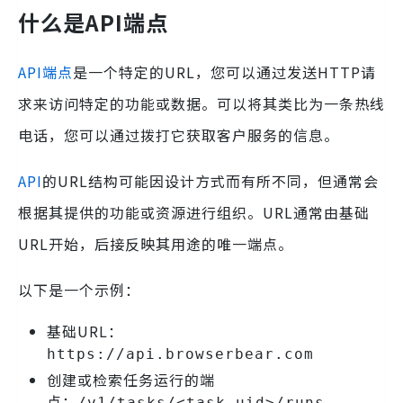
什么是API端点
API端点
是一个特定的URL，您可以通过发送HTTP请
求来访问特定的功能或数据。可以将其类比为一条热线
电话，您可以通过拨打它获取客户服务的信息。
API
的URL结构可能因设计方式而有所不同，但通常会
根据其提供的功能或资源进行组织。URL通常由基础
URL开始，后接反映其用途的唯一端点。
以下是一个示例：
基础URL：
https://api.browserbear.com
创建或检索任务运行的端
点：
/v1/tasks/<task_uid>/runs