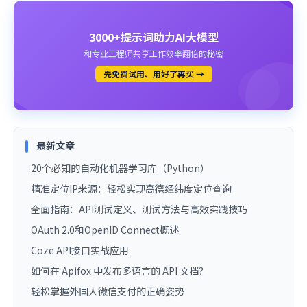
3000+提示词助力AI大模型
和专业工程师共享工作效率翻倍的秘密
先免费试用、用好了再买 →
最新文章
20个必知的自动化机器学习库（Python）
精准定位IP来源：轻松实现高德经纬度定位查询
全面指南：API测试定义、测试方法与高效实践技巧
OAuth 2.0和OpenID Connect概述
Coze API接口实战应用
如何在 Apifox 中发布多语言的 API 文档？
轻松掌握外国人微信支付的正确姿势