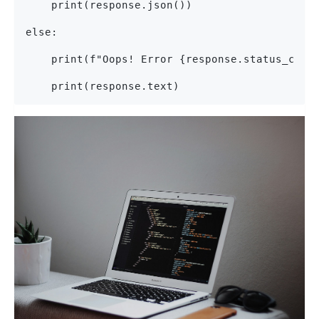
    print(response.json())
else:
    print(f"Oops! Error {response.status_code
    print(response.text)