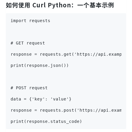
如何使用 Curl Python：一个基本示例
import requests
# GET request
response = requests.get('https://api.example.
print(response.json())
# POST request
data = {'key': 'value'}
response = requests.post('https://api.example
print(response.status_code)