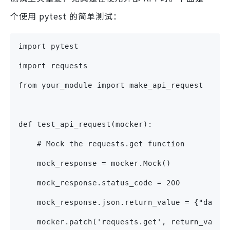
个使用 pytest 的简单测试：
import pytest
import requests
from your_module import make_api_request  # Y
def test_api_request(mocker):
    # Mock the requests.get function
    mock_response = mocker.Mock()
    mock_response.status_code = 200
    mock_response.json.return_value = {"data"
    mocker.patch('requests.get', return_value