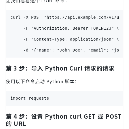
让我们看看这个 cURL 命令：
curl -X POST "https://api.example.com/v1/user
     -H "Authorization: Bearer TOKEN123" \
     -H "Content-Type: application/json" \
     -d '{"name": "John Doe", "email": "john@
第 3 步：导入 Python Curl 请求的请求
使用以下命令启动 Python 脚本：
import requests
第 4 步：设置 Python curl GET 或 POST
的 URL