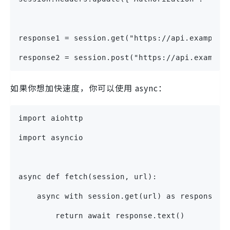
response1 = session.get("https://api.example.
response2 = session.post("https://api.example
如果你想加快速度，你可以使用 async：
import aiohttp
import asyncio
async def fetch(session, url):
    async with session.get(url) as response:
        return await response.text()