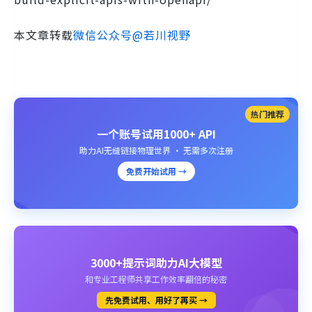
本文章转载
微信公众号@若川视野
热门推荐
一个账号试用1000+ API
助力AI无缝链接物理世界 · 无需多次注册
免费开始试用 →
3000+提示词助力AI大模型
和专业工程师共享工作效率翻倍的秘密
先免费试用、用好了再买 →