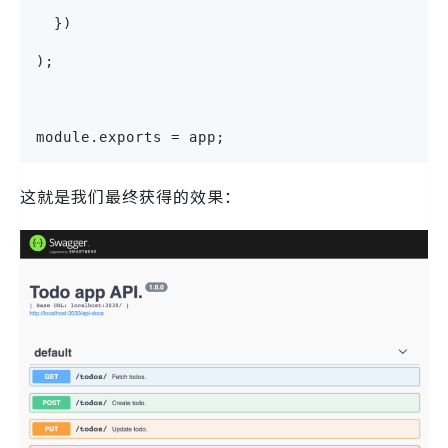
  })
);
module.exports = app;
这就是我们最终获得的效果：