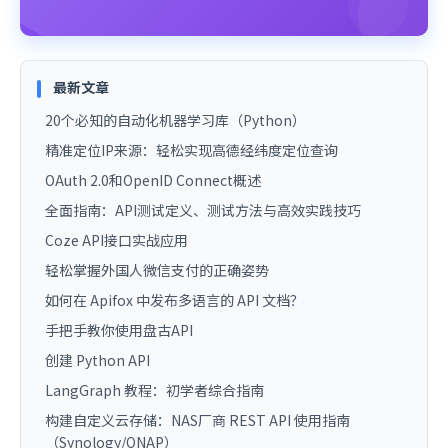
最新文章
20个必知的自动化机器学习库（Python）
精准定位IP来源：轻松实现高德经纬度定位查询
OAuth 2.0和OpenID Connect概述
全面指南：API测试定义、测试方法与高效实践技巧
Coze API接口实战应用
轻松掌握外国人微信支付的正确姿势
如何在 Apifox 中发布多语言的 API 文档？
手把手教你使用盘古API
创建 Python API
LangGraph 教程：初学者综合指南
构建自定义云存储：NAS厂商 REST API 使用指南
（Synology/QNAP）