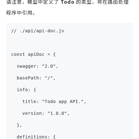
请注意，模型中定义了
Todo
的类型，将在路由处理
程序中引用。
// ./api/api-doc.js
const apiDoc = {
  swagger: "2.0",
  basePath: "/",
  info: {
    title: "Todo app API.",
    version: "1.0.0",
  },
  definitions: {