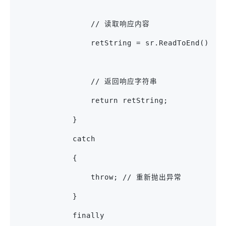
                // 读取响应内容
                retString = sr.ReadToEnd();
                // 返回响应字符串
                return retString;
            }
            catch
            {
                throw; // 重新抛出异常
            }
            finally