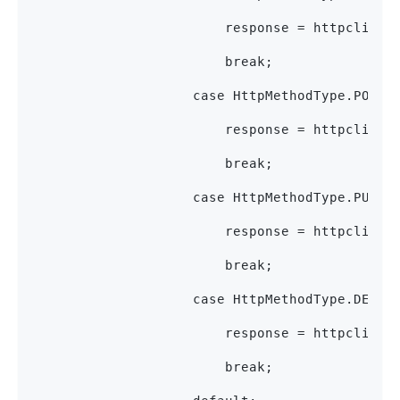
                        response = httpclient
                        break;
                    case HttpMethodType.POST:
                        response = httpclient
                        break;
                    case HttpMethodType.PUT:
                        response = httpclient
                        break;
                    case HttpMethodType.DELET
                        response = httpclient
                        break;