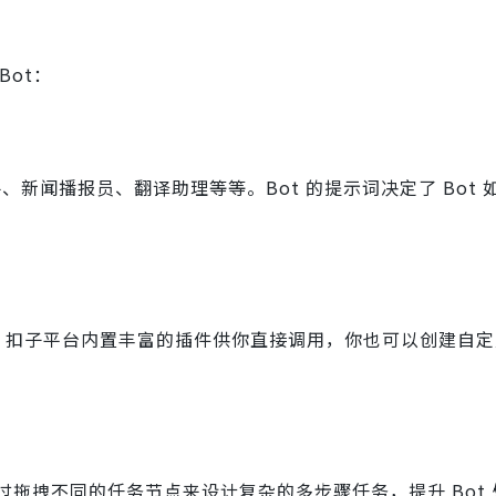
Bot：
、新闻播报员、翻译助理等等。Bot 的提示词决定了 Bot 
 能力。扣子平台内置丰富的插件供你直接调用，你也可以创建自
拖拽不同的任务节点来设计复杂的多步骤任务，提升 Bot 