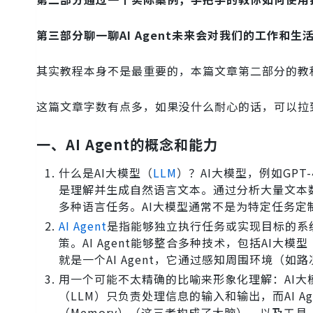
第三部分聊一聊AI Agent未来会对我们的工作和生
其实教程本身不是最重要的，本篇文章第二部分的教
这篇文章字数有点多，如果没什么耐心的话，可以拉
一、AI Agent的概念和能力
什么是AI大模型（
LLM
）？AI大模型，例如GP
是理解并生成自然语言文本。通过分析大量文本
多种语言任务。AI大模型通常不是为特定任务
AI Agent
是指能够独立执行任务或实现目标的系
策。AI Agent能够整合多种技术，包括AI
就是一个AI Agent，它通过感知周围环境（
用一个可能不太精确的比喻来形象化理解：AI大模型
（LLM）只负责处理信息的输入和输出，而AI Age
（Memory）（这三者构成了大脑），以及工具（