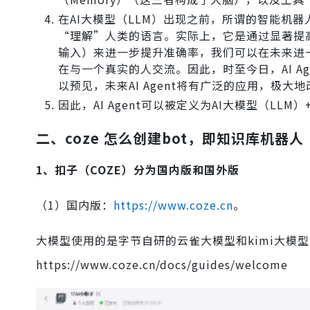
在AI大模型（LLM）出现之前，所谓的智能机
“理解”人类的语言。实际上，它是通过显著提高对
输入）来进一步提升准确率，我们可以在未来进
在与一个真实的人交流。因此，时至今日，AI Ag
以预见，未来AI Agent将有广泛的应用，极
因此，AI Agent可以被定义为AI大模型（LLM）
二、coze 怎么创建bot，即知识库机器人
1、扣子（COZE）分为国内版和国外版
（1）国内版：
https://www.coze.cn
。
大模型使用的是字节自研的云雀大模型和kimi大模
https://www.coze.cn/docs/guides/welcome