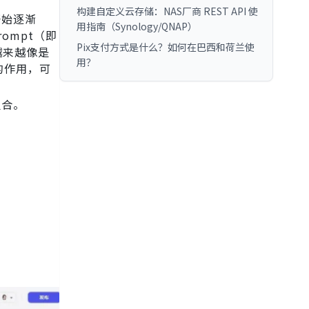
构建自定义云存储：NAS厂商 REST API 使
开始逐渐
用指南（Synology/QNAP）
ompt（即
Pix支付方式是什么？如何在巴西和荷兰使
越来越像是
用？
要的作用，可
组合。