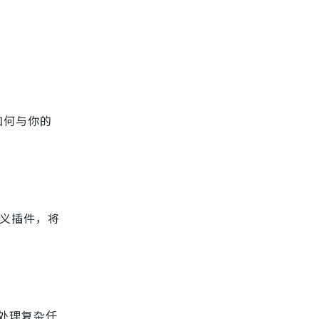
如何与你的
定义插件，将
处理复杂任