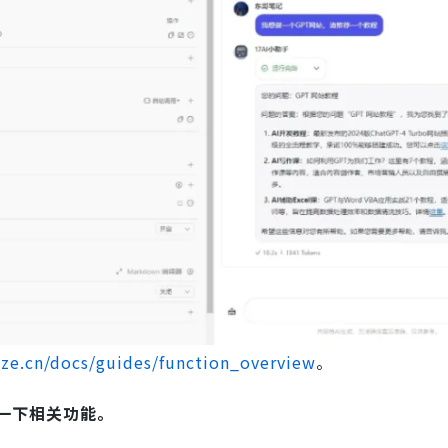
ze.cn/docs/guides/function_overview
。
一下相关功能。