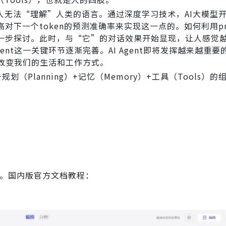
器人无法“理解”人类的语言。通过深度学习技术，AI大模型
下一个token的预测准确率来实现这一点的。如何利用pr
一步探讨。此时，与“它”的对话效果开始显现，让人感觉
ent这一关键环节逐渐完善。AI Agent即将发挥越来越重
大地改变我们的生活和工作方式。
+规划（Planning）+记忆（Memory）+工具（Tools）的
型。国内版官方文档教程：