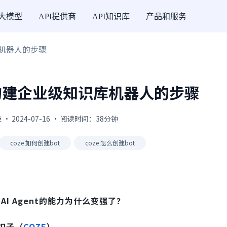
I大模型
API提供商
API知识库
产品和服务
库机器人的步骤
构建企业级知识库机器人的步骤
 2024-07-16 · 阅读时间：38分钟
coze 如何创建bot
coze 怎么创建bot
AI Agent的能力为什么变强了？
扣子（
COZE
）