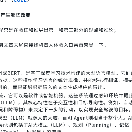
活产生哪些改变
程只是在验证和推导出第一和第三部分的观点和推论；
到文章末尾直接找机器人体验入口亲自感受一下。
T-4或BERT，是基于深度学习技术构建的大型语言模型。它
数据，这些模型学习语言的统计规律，并能够执行翻译、摘
定制的，而是能够根据输入的文本生成相应的输出。
统，它可以是软件或智能机器。这些系统通过感知环境并据
大模型（LLM），其核心特性在于交互性和目标导向性。例如，自
如路况和障碍物）来决定下一步的行动，以实现安全驾驶的目标
（LLM）就像人的大脑，而AI Agent则相当于整个人。A
nt则包括了AI大模型（LLM）、规划（Planning）、记忆
Tools），也就是人的四肢。