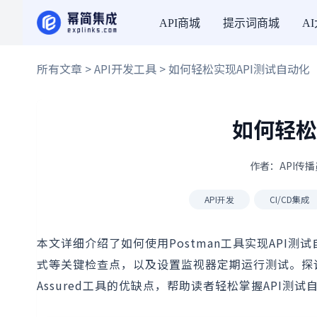
API商城
提示词商城
A
所有文章
>
API开发工具
> 如何轻松实现API测试自动化
如何轻松
作者：API传播员
API开发
CI/CD集成
本文详细介绍了如何使用Postman工具实现API
式等关键检查点，以及设置监视器定期运行测试。探讨了
Assured工具的优缺点，帮助读者轻松掌握API测试