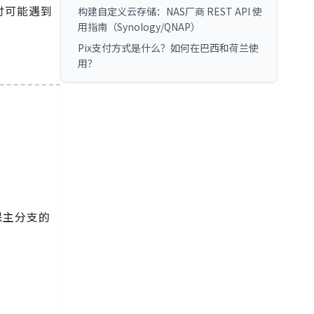
讨可能遇到
构建自定义云存储：NAS厂商 REST API 使
用指南（Synology/QNAP）
Pix支付方式是什么？如何在巴西和荷兰使
用？
保主分支的