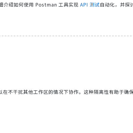
绍如何使用 Postman 工具实现
API 测试
自动化，并探
以在不干扰其他工作区的情况下协作。这种隔离性有助于确