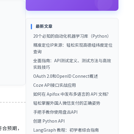
最新文章
20个必知的自动化机器学习库（Python）
精准定位IP来源：轻松实现高德经纬度定位
查询
全面指南：API测试定义、测试方法与高效
实践技巧
OAuth 2.0和OpenID Connect概述
Coze API接口实战应用
如何在 Apifox 中发布多语言的 API 文档？
轻松掌握外国人微信支付的正确姿势
手把手教你使用盘古API
创建 Python API
符合预期，
LangGraph 教程：初学者综合指南