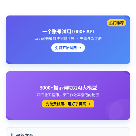
热门推荐
一个账号试用1000+ API
助力AI无缝链接物理世界 · 无需多次注册
免费开始试用 →
3000+提示词助力AI大模型
和专业工程师共享工作效率翻倍的秘密
先免费试用、用好了再买 →
最新文章