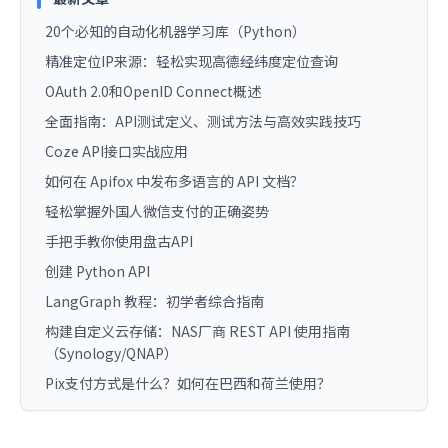
20个必知的自动化机器学习库（Python）
精准定位IP来源：轻松实现高德经纬度定位查询
OAuth 2.0和OpenID Connect概述
全面指南：API测试定义、测试方法与高效实践技巧
Coze API接口实战应用
如何在 Apifox 中发布多语言的 API 文档？
轻松掌握外国人微信支付的正确姿势
手把手教你使用盘古API
创建 Python API
LangGraph 教程：初学者综合指南
构建自定义云存储：NAS厂商 REST API 使用指南
（Synology/QNAP）
Pix支付方式是什么？如何在巴西和荷兰使用？