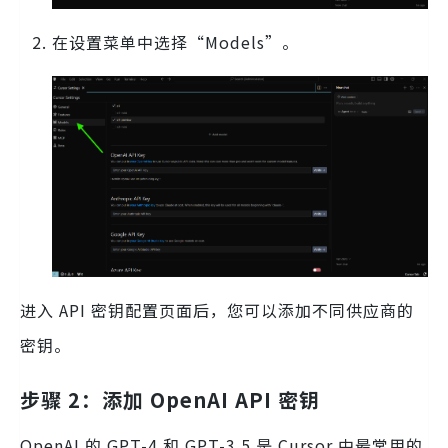
在设置菜单中选择“Models”。
进入 API 密钥配置页面后，您可以添加不同供应商的
密钥。
步骤 2：添加 OpenAI API 密钥
OpenAI 的 GPT-4 和 GPT-3.5 是 Cursor 中最常用的