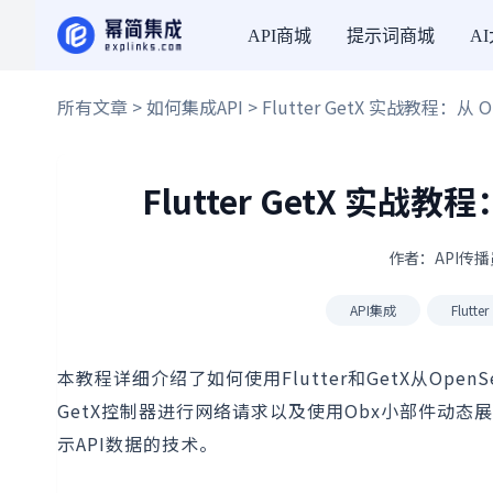
API商城
提示词商城
A
所有文章
>
如何集成API
> Flutter GetX 实战教程：从
Flutter GetX 实战教
作者：API传播员
API集成
Flutter
本教程详细介绍了如何使用Flutter和GetX从Op
GetX控制器进行网络请求以及使用Obx小部件动态展
示API数据的技术。