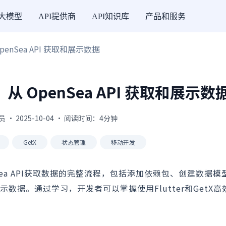
I大模型
API提供商
API知识库
产品和服务
 OpenSea API 获取和展示数据
程：从 OpenSea API 获取和展示数
 · 2025-10-04 · 阅读时间：4分钟
GetX
状态管理
移动开发
enSea API获取数据的完整流程，包括添加依赖包、创建数据
示数据。通过学习，开发者可以掌握使用Flutter和GetX