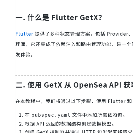
一. 什么是 Flutter GetX？
Flutter
提供了多种状态管理方案，包括 Provider、Ge
理库，它还集成了依赖注入和路由管理功能，是一个轻
发体验。
二. 使用 GetX 从 OpenSea AP
在本教程中，我们将通过以下步骤，使用 Flutter 和 
在
文件中添加所需依赖包。
pubspec.yaml
根据 API 返回的数据结构创建数据模型。
创建 GetX 控制器并通过 HTTP 包发起网络请