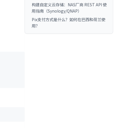
构建自定义云存储：NAS厂商 REST API 使
用指南（Synology/QNAP）
Pix支付方式是什么？如何在巴西和荷兰使
用？