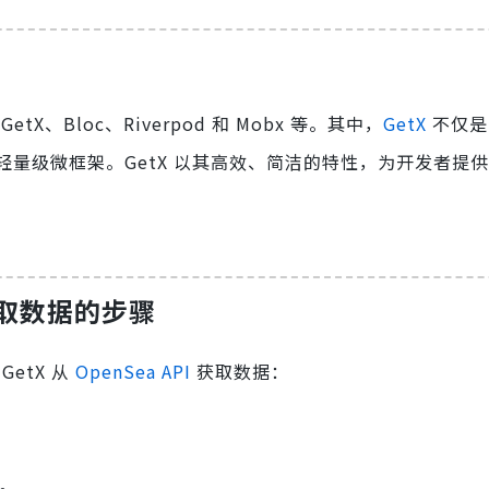
tX、Bloc、Riverpod 和 Mobx 等。其中，
GetX
不仅是
量级微框架。GetX 以其高效、简洁的特性，为开发者提
I 获取数据的步骤
GetX 从
OpenSea API
获取数据：
求。