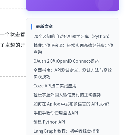
最新文章
一个状态管
20个必知的自动化机器学习库（Python）
供了卓越的开
精准定位IP来源：轻松实现高德经纬度定位
查询
OAuth 2.0和OpenID Connect概述
全面指南：API测试定义、测试方法与高效
实践技巧
Coze API接口实战应用
轻松掌握外国人微信支付的正确姿势
如何在 Apifox 中发布多语言的 API 文档？
手把手教你使用盘古API
创建 Python API
LangGraph 教程：初学者综合指南