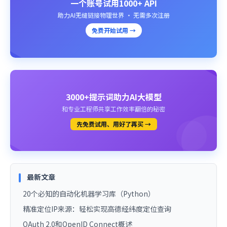
一个账号试用1000+ API
助力AI无缝链接物理世界 · 无需多次注册
免费开始试用 →
3000+提示词助力AI大模型
和专业工程师共享工作效率翻倍的秘密
先免费试用、用好了再买 →
最新文章
20个必知的自动化机器学习库（Python）
精准定位IP来源：轻松实现高德经纬度定位查询
OAuth 2.0和OpenID Connect概述