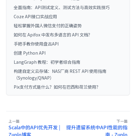
全面指南：API测试定义、测试方法与高效实践技巧
Coze API接口实战应用
轻松掌握外国人微信支付的正确姿势
如何在 Apifox 中发布多语言的 API 文档？
手把手教你使用盘古API
创建 Python API
LangGraph 教程：初学者综合指南
构建自定义云存储：NAS厂商 REST API 使用指南
（Synology/QNAP）
Pix支付方式是什么？如何在巴西和荷兰使用？
上一篇
下一篇
Scala中的API优先开发 |
提升遗留系统中API性能的指
Zuplo博客
南 - Zuplo