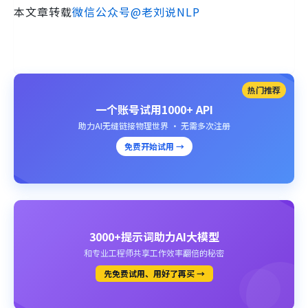
本文章转载
微信公众号@老刘说NLP
热门推荐
一个账号试用1000+ API
助力AI无缝链接物理世界 · 无需多次注册
免费开始试用 →
3000+提示词助力AI大模型
和专业工程师共享工作效率翻倍的秘密
先免费试用、用好了再买 →