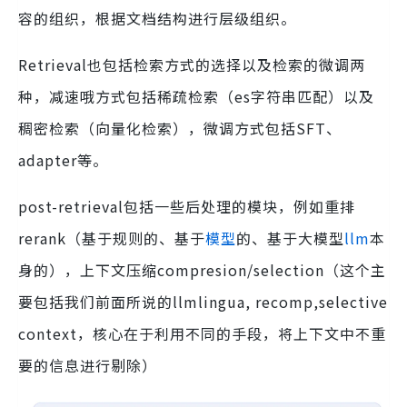
容的组织，根据文档结构进行层级组织。
Retrieval也包括检索方式的选择以及检索的微调两
种，减速哦方式包括稀疏检索（es字符串匹配）以及
稠密检索（向量化检索），微调方式包括SFT、
adapter等。
post-retrieval包括一些后处理的模块，例如重排
rerank（基于规则的、基于
模型
的、基于大模型
llm
本
身的），上下文压缩compresion/selection（这个主
要包括我们前面所说的llmlingua, recomp,selective
context，核心在于利用不同的手段，将上下文中不重
要的信息进行剔除）