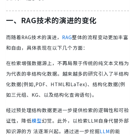
一、RAG技术的演进的变化
而随着RAG技术的演进，
RAG
整体的流程变动更加丰富
和自由，具体表现在以下几个方面：
在检索增强数据源上，不再局限于传统的纯文本文档为
为代表的非结构化数据。越来越多的研究引入了半结构
化数据(例如,PDF、HTML和LaTex)、结构化数据(例
如三元组、KG、以及结构化查询语句)。
经过预处理结构数据更进一步提供检索的逻辑性和可验
证性，降低
模型
幻觉。此外，以检索LLM自身代替外部
知识源的方 法逐渐兴起。通过进一步挖掘
LLM
的能