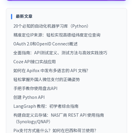
最新文章
20个必知的自动化机器学习库（Python）
精准定位IP来源：轻松实现高德经纬度定位查询
OAuth 2.0和OpenID Connect概述
全面指南：API测试定义、测试方法与高效实践技巧
Coze API接口实战应用
如何在 Apifox 中发布多语言的 API 文档？
轻松掌握外国人微信支付的正确姿势
手把手教你使用盘古API
创建 Python API
LangGraph 教程：初学者综合指南
构建自定义云存储：NAS厂商 REST API 使用指南
（Synology/QNAP）
Pix支付方式是什么？如何在巴西和荷兰使用？