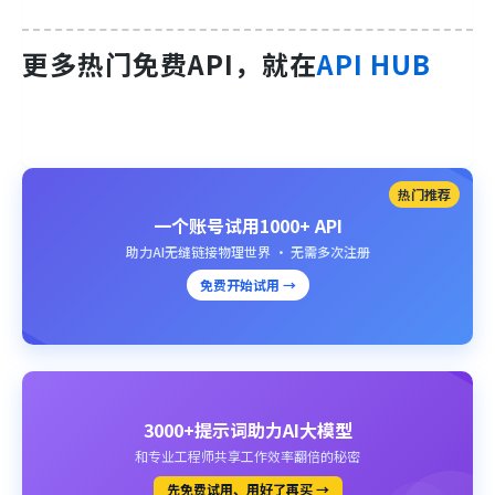
更多热门免费API，就在
API HUB
热门推荐
一个账号试用1000+ API
助力AI无缝链接物理世界 · 无需多次注册
免费开始试用 →
3000+提示词助力AI大模型
和专业工程师共享工作效率翻倍的秘密
先免费试用、用好了再买 →