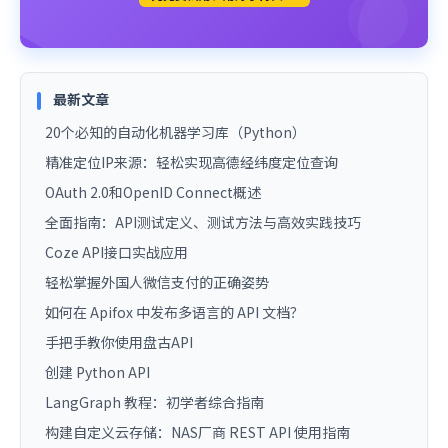
最新文章
20个必知的自动化机器学习库（Python）
精准定位IP来源：轻松实现高德经纬度定位查询
OAuth 2.0和OpenID Connect概述
全面指南：API测试定义、测试方法与高效实践技巧
Coze API接口实战应用
轻松掌握外国人微信支付的正确姿势
如何在 Apifox 中发布多语言的 API 文档？
手把手教你使用盘古API
创建 Python API
LangGraph 教程：初学者综合指南
构建自定义云存储：NAS厂商 REST API 使用指南