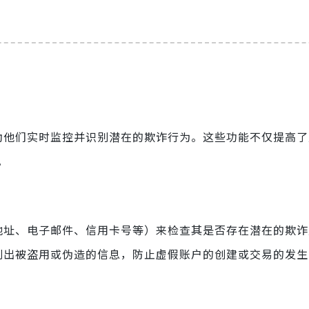
帮助他们实时监控并识别潜在的欺诈行为。这些功能不仅提高
。
P地址、电子邮件、信用卡号等）来检查其是否存在潜在的欺
识别出被盗用或伪造的信息，防止虚假账户的创建或交易的发生