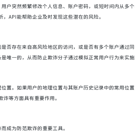
如，用户突然频繁修改个人信息、账户密码，或短时间内从多
，API能帮助企业及时发现这些潜在的风险。
识别是否存在来自高风险地区的访问，或是否有多个账户通过
设备是唯一的，从而防止欺诈分子通过模拟正常用户行为来实
地理位置。如果用户的地理位置与其账户历史记录中的常用位置不
欺诈等方面具有重要作用。
势而成为防范欺诈的重要工具。