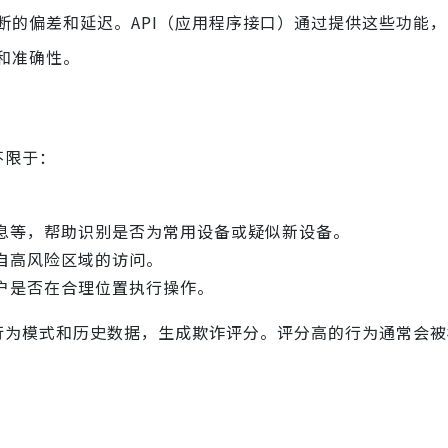
断的偏差和延迟。API（应用程序接口）通过提供这些功能
和准确性。
不限于：
。
息等，帮助识别是否为常用设备或疑似新设备。
自高风险区域的访问。
用户是否在合理位置执行操作。
诈行为模式和历史数据，生成欺诈评分。评分高的行为通常会