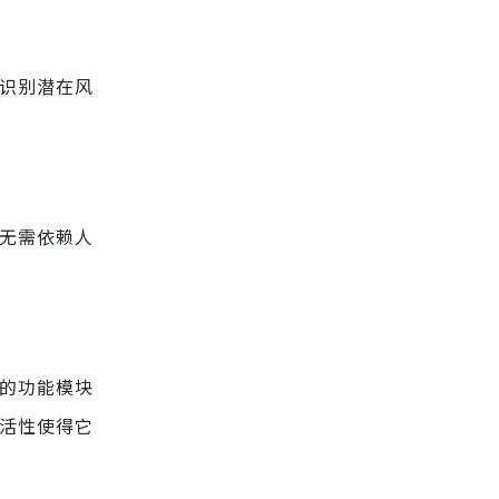
间识别潜在风
业无需依赖人
同的功能模块
灵活性使得它