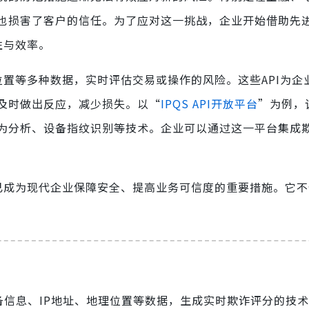
也损害了客户的信任。为了应对这一挑战，企业开始借助先
性与效率。
位置等多种数据，实时评估交易或操作的风险。这些API为企
及时做出反应，减少损失。以“
IPQS API开放平台
”为例，
行为分析、设备指纹识别等技术。企业可以通过这一平台集成
I已成为现代企业保障安全、提高业务可信度的重要措施。它
备信息、IP地址、地理位置等数据，生成实时欺诈评分的技