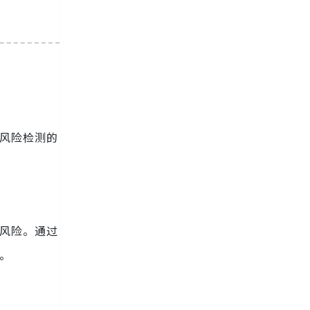
了风险检测的
诈风险。通过
。