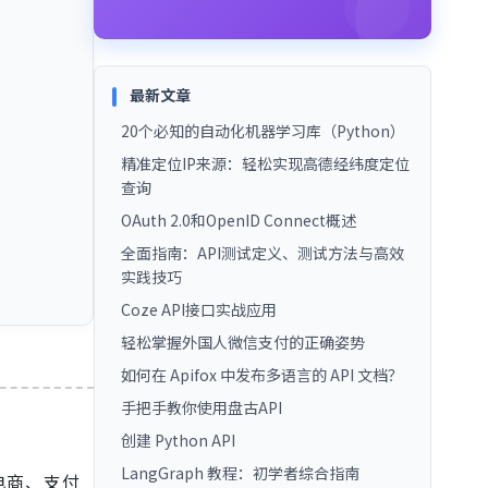
最新文章
20个必知的自动化机器学习库（Python）
精准定位IP来源：轻松实现高德经纬度定位
查询
OAuth 2.0和OpenID Connect概述
全面指南：API测试定义、测试方法与高效
实践技巧
Coze API接口实战应用
轻松掌握外国人微信支付的正确姿势
如何在 Apifox 中发布多语言的 API 文档？
手把手教你使用盘古API
创建 Python API
LangGraph 教程：初学者综合指南
电商、支付