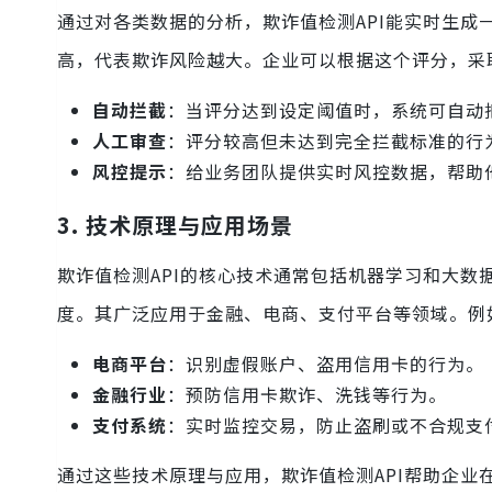
通过对各类数据的分析，欺诈值检测API能实时生
高，代表欺诈风险越大。企业可以根据这个评分，采
自动拦截
：当评分达到设定阈值时，系统可自动
人工审查
：评分较高但未达到完全拦截标准的行
风控提示
：给业务团队提供实时风控数据，帮助
3. 技术原理与应用场景
欺诈值检测API的核心技术通常包括机器学习和大数
度。其广泛应用于金融、电商、支付平台等领域。例
电商平台
：识别虚假账户、盗用信用卡的行为。
金融行业
：预防信用卡欺诈、洗钱等行为。
支付系统
：实时监控交易，防止盗刷或不合规支
通过这些技术原理与应用，欺诈值检测API帮助企