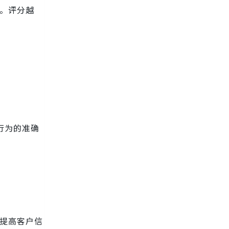
度。评分越
行为的准确
并提高客户信