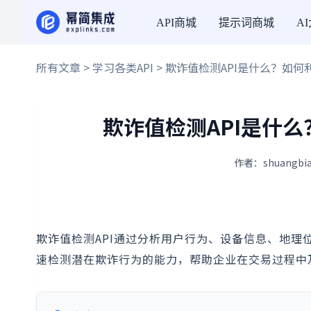
API商城
提示词商城
A
所有文章
>
学习各类API
> 欺诈值检测API是什么？如
欺诈值检测API是什
作者：shuangbia
欺诈值检测API通过分析用户行为、设备信息、地理
速检测潜在欺诈行为的能力，帮助企业在交易过程中