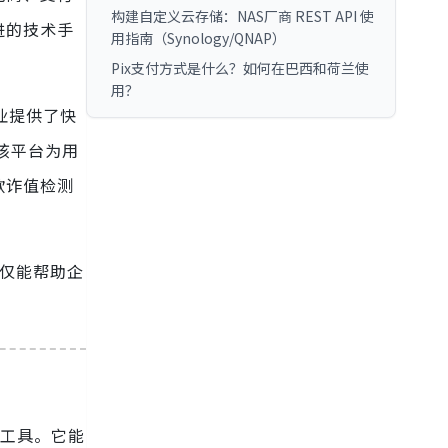
构建自定义云存储：NAS厂商 REST API 使
进的技术手
用指南（Synology/QNAP）
Pix支付方式是什么？如何在巴西和荷兰使
用？
业提供了快
该平台为用
欺诈值检测
不仅能帮助企
术工具。它能