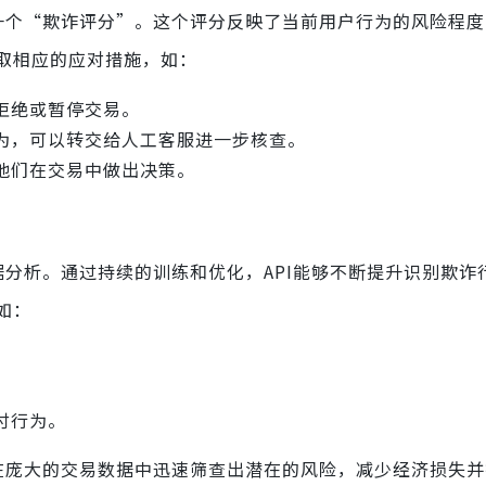
成一个“欺诈评分”。这个评分反映了当前用户行为的风险程
取相应的应对措施，如：
拒绝或暂停交易。
为，可以转交给人工客服进一步核查。
他们在交易中做出决策。
据分析。通过持续的训练和优化，API能够不断提升识别欺诈
如：
付行为。
业在庞大的交易数据中迅速筛查出潜在的风险，减少经济损失