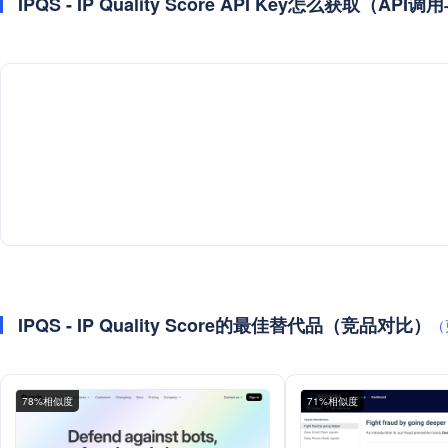
IPQS - IP Quality Score API Key怎么获取（A
IPQS - IP Quality Score的最佳替代品（竞品对比）
（
78%相似度
71%相似度