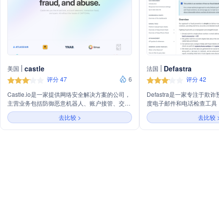
castle
Defastra
美国
法国
评分 47
6
评分 42
Castle.io是一家提供网络安全解决方案的公司，
Defastra是一家专注于
主营业务包括防御恶意机器人、账户接管、交易
度电子邮件和电话检查工具
欺诈和垃圾信息。公司通过轻量级API，无需
和数字数据，进行深度反欺
去比较 >
去比较 
CAPTCHA验证即可利用用户身份、声誉和行为
分和风险等级，并提供详细
分析来阻止大规模的人类和机器人驱动的攻击，
保护客户账户免受威胁。