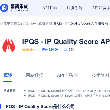
找服务商
API知识
API Hub
开放平台首页
安全服务
威胁情报
IPQS - IP Quality Score API 服务商
>
>
>
IPQS - IP Quality Score 
评分 62/100
258
网站数据
API产品
技术资料
概述
5
快速导航
IPQS - IP Quality Score是什么公司
IPQS - IP Quality Sc
IPQS - IP Quality Score API Key怎么获取（API调用与对接教
IPQS - IP Quality Score是什么公司