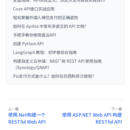
全面指南：API测试定义、测试方法与高效实践技巧
Coze API接口实战应用
轻松掌握外国人微信支付的正确姿势
如何在 Apifox 中发布多语言的 API 文档？
手把手教你使用盘古API
创建 Python API
LangGraph 教程：初学者综合指南
构建自定义云存储：NAS厂商 REST API 使用指南
（Synology/QNAP）
Pix支付方式是什么？如何在巴西和荷兰使用？
上一篇
下一篇
使用.Net构建一个
使用 ASP.NET Web API 构建
RESTful Web API
RESTful API