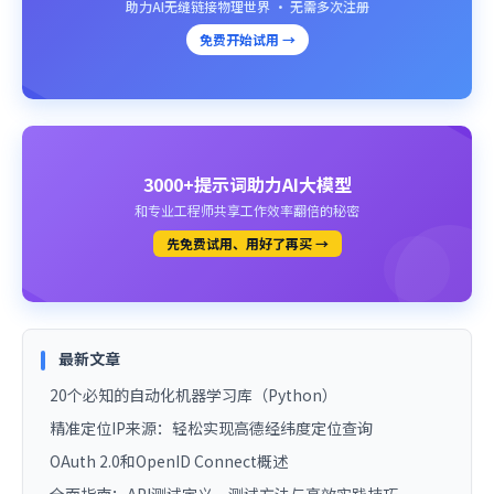
助力AI无缝链接物理世界 · 无需多次注册
免费开始试用 →
3000+提示词助力AI大模型
和专业工程师共享工作效率翻倍的秘密
先免费试用、用好了再买 →
最新文章
20个必知的自动化机器学习库（Python）
精准定位IP来源：轻松实现高德经纬度定位查询
OAuth 2.0和OpenID Connect概述