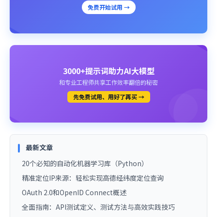
免费开始试用 →
3000+提示词助力AI大模型
和专业工程师共享工作效率翻倍的秘密
先免费试用、用好了再买 →
最新文章
20个必知的自动化机器学习库（Python）
精准定位IP来源：轻松实现高德经纬度定位查询
OAuth 2.0和OpenID Connect概述
全面指南：API测试定义、测试方法与高效实践技巧