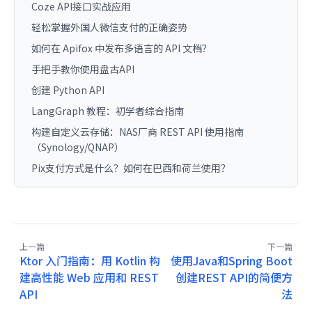
Coze API接口实战应用
轻松掌握外国人微信支付的正确姿势
如何在 Apifox 中发布多语言的 API 文档？
手把手教你使用盘古API
创建 Python API
LangGraph 教程：初学者综合指南
构建自定义云存储：NAS厂商 REST API 使用指南
（Synology/QNAP）
Pix支付方式是什么？如何在巴西和荷兰使用？
上一篇
下一篇
Ktor 入门指南：用 Kotlin 构
使用Java和Spring Boot
建高性能 Web 应用和 REST
创建REST API的简便方
API
法