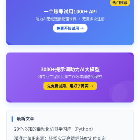
热门推荐
一个账号试用1000+ API
助力AI无缝链接物理世界 · 无需多次注册
免费开始试用 →
3000+提示词助力AI大模型
和专业工程师共享工作效率翻倍的秘密
先免费试用、用好了再买 →
最新文章
20个必知的自动化机器学习库（Python）
精准定位IP来源：轻松实现高德经纬度定位查询