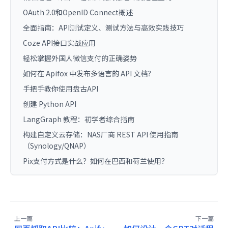
OAuth 2.0和OpenID Connect概述
全面指南：API测试定义、测试方法与高效实践技巧
Coze API接口实战应用
轻松掌握外国人微信支付的正确姿势
如何在 Apifox 中发布多语言的 API 文档？
手把手教你使用盘古API
创建 Python API
LangGraph 教程：初学者综合指南
构建自定义云存储：NAS厂商 REST API 使用指南
（Synology/QNAP）
Pix支付方式是什么？如何在巴西和荷兰使用？
上一篇
下一篇