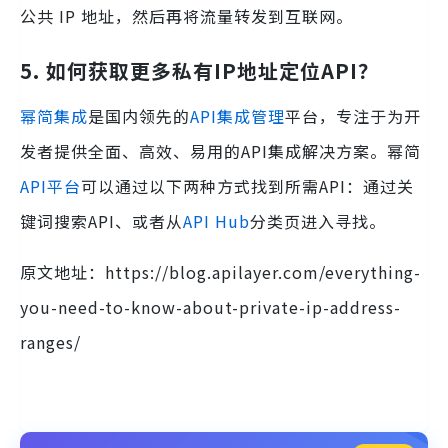
公共 IP 地址，然后再将流量转发到互联网。
5. 如何获取更多私有IP地址定位API？
幂简集成
是国内领先的
API集成管理
平台，专注于为开
发者提供全面、高效、易用的API集成解决方案。幂简
API平台
可以通过以下两种方式找到所需API：通过关
键词搜索API、或者从
API Hub
分类页进入寻找。
原文地址：https://blog.apilayer.com/everything-
you-need-to-know-about-private-ip-address-
ranges/