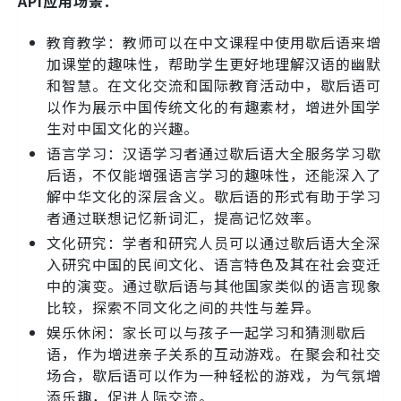
API应用场景：
教育教学：教师可以在中文课程中使用歇后语来增
加课堂的趣味性，帮助学生更好地理解汉语的幽默
和智慧。在文化交流和国际教育活动中，歇后语可
以作为展示中国传统文化的有趣素材，增进外国学
生对中国文化的兴趣。
语言学习：汉语学习者通过歇后语大全服务学习歇
后语，不仅能增强语言学习的趣味性，还能深入了
解中华文化的深层含义。歇后语的形式有助于学习
者通过联想记忆新词汇，提高记忆效率。
文化研究：学者和研究人员可以通过歇后语大全深
入研究中国的民间文化、语言特色及其在社会变迁
中的演变。通过歇后语与其他国家类似的语言现象
比较，探索不同文化之间的共性与差异。
娱乐休闲：家长可以与孩子一起学习和猜测歇后
语，作为增进亲子关系的互动游戏。在聚会和社交
场合，歇后语可以作为一种轻松的游戏，为气氛增
添乐趣，促进人际交流。