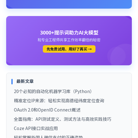
3000+提示词助力AI大模型
和专业工程师共享工作效率翻倍的秘密
先免费试用、用好了再买 →
最新文章
20个必知的自动化机器学习库（Python）
精准定位IP来源：轻松实现高德经纬度定位查询
OAuth 2.0和OpenID Connect概述
全面指南：API测试定义、测试方法与高效实践技巧
Coze API接口实战应用
轻松掌握外国人微信支付的正确姿势