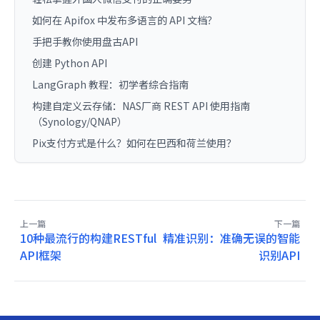
如何在 Apifox 中发布多语言的 API 文档？
手把手教你使用盘古API
创建 Python API
LangGraph 教程：初学者综合指南
构建自定义云存储：NAS厂商 REST API 使用指南
（Synology/QNAP）
Pix支付方式是什么？如何在巴西和荷兰使用？
上一篇
下一篇
10种最流行的构建RESTful
精准识别：准确无误的智能
API框架
识别API