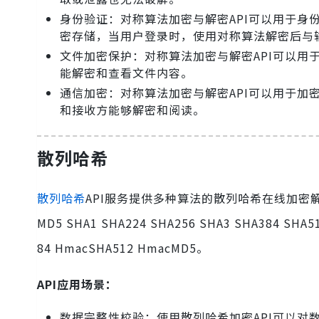
身份验证：对称算法加密与解密API可以用于
密存储，当用户登录时，使用对称算法解密后与
文件加密保护：对称算法加密与解密API可以
能解密和查看文件内容。
通信加密：对称算法加密与解密API可以用于
和接收方能够解密和阅读。
散列哈希
散列哈希
API服务提供多种算法的散列哈希在线加密解密(
MD5 SHA1 SHA224 SHA256 SHA3 SHA384 SHA
84 HmacSHA512 HmacMD5。
API应用场景：
数据完整性校验：使用散列哈希加密API可以