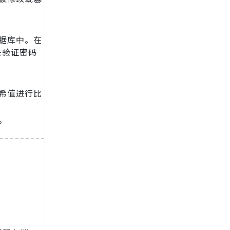
据库中。在
来验证密码
希值进行比
。