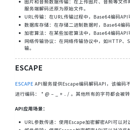
图片和音频数据传输：在上传图片、音频等文件时，
服务端解码还原为原始文件。
URL传输：在URL传输过程中，Base64编码
数据库存储：在存储二进制数据时，Base64编
加密算法：在某些加密算法中，Base64编码A
网络传输协议：在网络传输协议中，如HTTP、SM
输。
ESCAPE
ESCAPE
API服务提供Escape编码解码API，该编码
进行编码： * @ – _ + . / 。其他所有的字符都
API应用场景：
URL参数传递：使用Escape加密解密API
邮件传输：使用Escape加密解密API可以对这