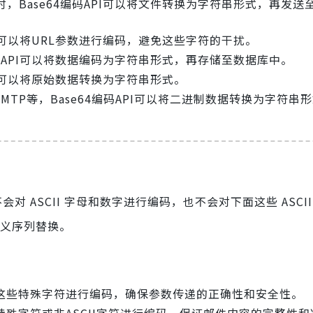
Base64编码API可以将文件转换为字符串形式，再发送
API可以将URL参数进行编码，避免这些字符的干扰。
码API可以将数据编码为字符串形式，再存储至数据库中。
PI可以将原始数据转换为字符串形式。
TP等，Base64编码API可以将二进制数据转换为字符串
不会对 ASCII 字母和数字进行编码，也不会对下面这些 ASCI
会被转义序列替换。
可以对这些特殊字符进行编码，确保参数传递的正确性和安全性。
些特殊字符或非ASCII字符进行编码，保证邮件内容的完整性