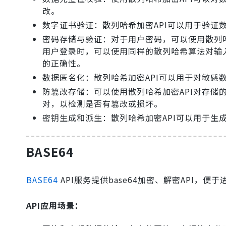
改。
数字证书验证：散列哈希加密API可以用于验证
密码存储与验证：对于用户密码，可以使用散列
用户登录时，可以使用同样的散列哈希算法对输
的正确性。
数据匿名化：散列哈希加密API可以用于对敏感
防篡改存储：可以使用散列哈希加密API对存
对，以检测是否有篡改或损坏。
密钥生成和派生：散列哈希加密API可以用于生
BASE64
BASE64
API服务提供base64加密、解密API，
API应用场景：