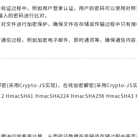
身份验证过程中，例如用户登录认证。用户的密码可以使用对称
输入的密码进行比对。
用于对文件进行加密保护，确保文件在存储或传输过程中只有授
加密通信过程，例如加密电子邮件、即时通讯等，确保通信内容
采用Crypto-JS实现)，在线加密解密(采用Crypto-JS
512 HmacSHA1 HmacSHA224 HmacSHA256 HmacSHA3
对数据进行哈希值计算，从而验证数据在传输或存储过程中是否