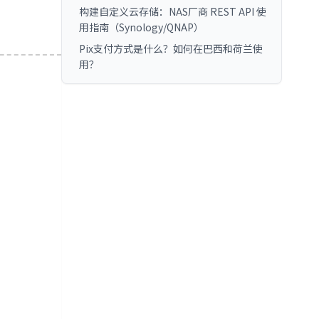
构建自定义云存储：NAS厂商 REST API 使
用指南（Synology/QNAP）
Pix支付方式是什么？如何在巴西和荷兰使
用？