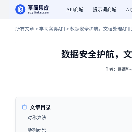
API商城
提示词商城
A
所有文章
>
学习各类API
> 数据安全护航，文档处理AP
数据安全护航，文
作者：幂简科技 
文章目录
对称算法
散列哈希