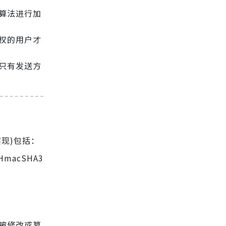
算法进行加
权的用户才
只有发送方
实现)包括：
 HmacSHA3
被修改或篡