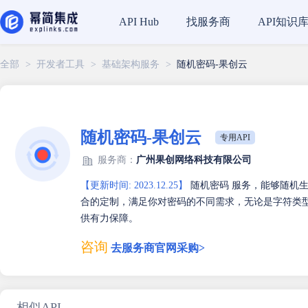
找服务商
API知识
API Hub
全部
>
开发者工具
>
基础架构服务
>
随机密码-果创云
随机密码-果创云
专用API
服务商：
广州果创网络科技有限公司
【更新时间: 2023.12.25】
随机密码 服务，能够随机
合的定制，满足你对密码的不同需求，无论是字符类
供有力保障。
咨询
去服务商官网采购>
相似API