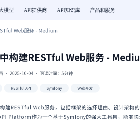
I大模型
API提供商
API知识库
产品和服务
Tful Web服务 - Medium
P中构建RESTful Web服务 - Medi
 · 2025-10-04 · 阅读时间：5分钟
RESTful API
Symfony
Web开发
P中构建RESTful Web服务，包括框架的选择理由、设计架
Platform作为一个基于Symfony的强大工具集，能够