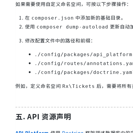
如果需要使用自定义命名空间，可按以下步骤操作：
在
中添加新的基础目录。
composer.json
使用
更新自动
composer dump-autoload
修改配置文件中的路径和前缀：
./config/packages/api_platform
./config/routes/annotations.ya
./config/packages/doctrine.yam
例如，定义命名空间
后，需要将所有
Rx\Tickets
五. API 资源声明
API Platform
使用
Doctrine
框架描述数据库中的实