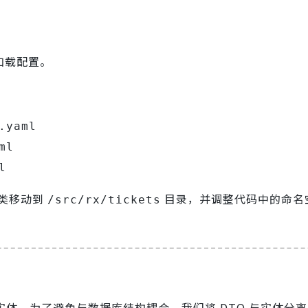
加载配置。
.yaml
ml
l
类移动到
目录，并调整代码中的命名
/src/rx/tickets
体。为了避免与数据库结构耦合，我们将 DTO 与实体分