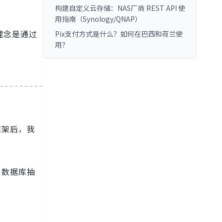
构建自定义云存储：NAS厂商 REST API 使
用指南（Synology/QNAP）
心理念是通过
Pix支付方式是什么？如何在巴西和荷兰使
用？
框架后，我
数据库抽