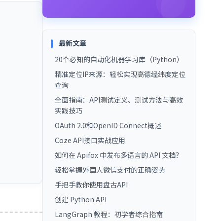
最新文章
20个必知的自动化机器学习库（Python）
精准定位IP来源：轻松实现高德经纬度定位
查询
全面指南：API测试定义、测试方法与高效
实践技巧
OAuth 2.0和OpenID Connect概述
Coze API接口实战应用
如何在 Apifox 中发布多语言的 API 文档？
轻松掌握外国人微信支付的正确姿势
手把手教你使用盘古API
创建 Python API
LangGraph 教程：初学者综合指南