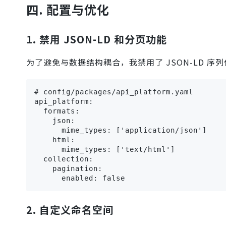
四. 配置与优化
1. 禁用 JSON-LD 和分页功能
为了避免与数据结构耦合，我禁用了 JSON-LD 
# config/packages/api_platform.yaml

api_platform:

  formats:

    json:

      mime_types: ['application/json']

    html:

      mime_types: ['text/html']

  collection:

    pagination:

      enabled: false
2. 自定义命名空间