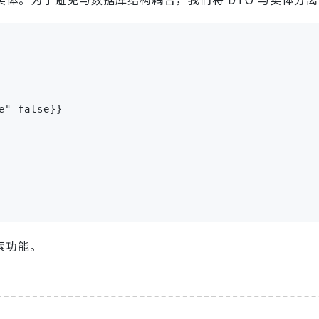
"=false}}

索功能。