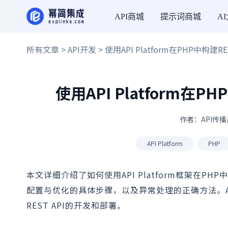
API商城
提示词商城
A
所有文章
>
API开发
> 使用API Platform在PHP中构建RES
使用API Platform在PH
作者：API传播员
API Platform
PHP
本文详细介绍了如何使用API Platform框架在PH
配置与优化的具体步骤，以及异常处理的正确方法。API 
REST API的开发和部署。