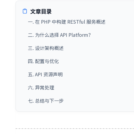
文章目录
一. 在 PHP 中构建 RESTful 服务概述
二. 为什么选择 API Platform？
三. 设计架构概述
四. 配置与优化
五. API 资源声明
六. 异常处理
七. 总结与下一步