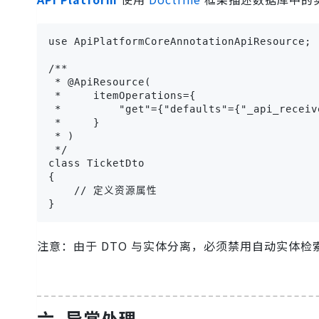
use ApiPlatformCoreAnnotationApiResource;

/**

 * @ApiResource(

 *     itemOperations={

 *         "get"={"defaults"={"_api_receive
 *     }

 * )

 */

class TicketDto

{

    // 定义资源属性

}
注意：由于 DTO 与实体分离，必须禁用自动实体检
六. 异常处理