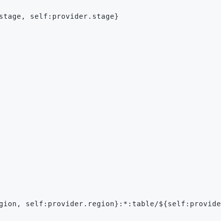
stage, self:provider.stage}
gion, self:provider.region}:*:table/${self:provide