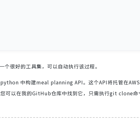
供了一个很好的工具集，可以自动执行该过程。
 python 中构建meal planning API。这个API将托管在
可以在我的GitHub仓库中找到它，只需执行git clone