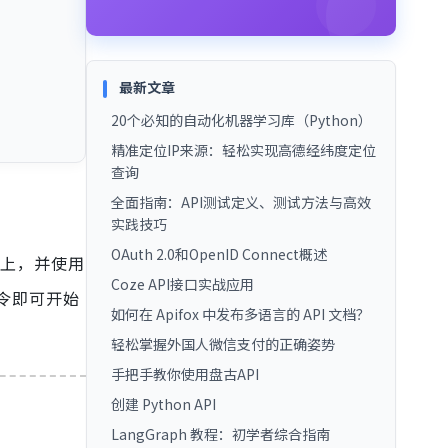
最新文章
20个必知的自动化机器学习库（Python）
精准定位IP来源：轻松实现高德经纬度定位
查询
全面指南：API测试定义、测试方法与高效
实践技巧
OAuth 2.0和OpenID Connect概述
AWS上，并使用
Coze API接口实战应用
命令即可开始
如何在 Apifox 中发布多语言的 API 文档？
轻松掌握外国人微信支付的正确姿势
手把手教你使用盘古API
创建 Python API
LangGraph 教程：初学者综合指南