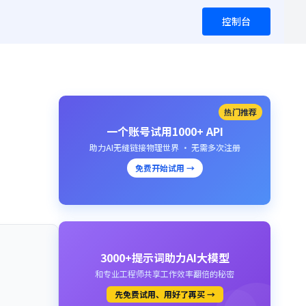
控制台
热门推荐
一个账号试用1000+ API
助力AI无缝链接物理世界 · 无需多次注册
免费开始试用 →
3000+提示词助力AI大模型
和专业工程师共享工作效率翻倍的秘密
先免费试用、用好了再买 →