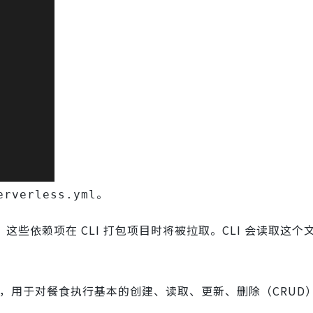
。
erverless.yml
，这些依赖项在 CLI 打包项目时将被拉取。CLI 会读取这个
a 函数，用于对餐食执行基本的创建、读取、更新、删除（CRUD