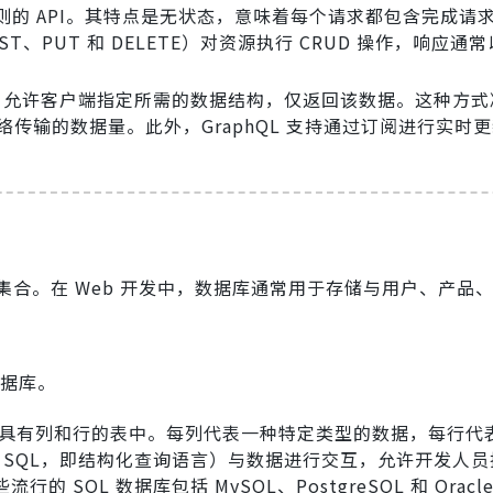
 原则的 API。其特点是无状态，意味着每个请求都包含完成请
OST、PUT 和 DELETE）对资源执行 CRUD 操作，响应通常以
 API，允许客户端指定所需的数据结构，仅返回该数据。这种方
网络传输的数据量。此外，GraphQL 支持通过订阅进行实时
合。在 Web 开发中，数据库通常用于存储与用户、产品
数据库。
具有列和行的表中。每列代表一种特定类型的数据，每行代
 SQL，即结构化查询语言）与数据进行交互，允许开发人员执
QL 数据库包括 MySQL、PostgreSQL 和 Oracl