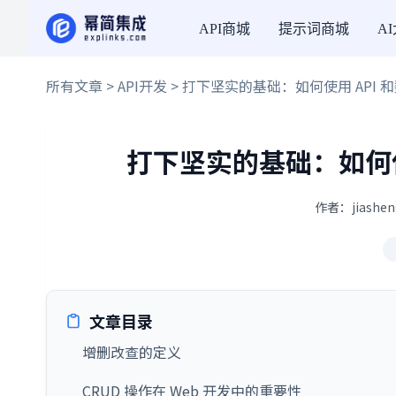
API商城
提示词商城
A
所有文章
>
API开发
> 打下坚实的基础：如何使用 API 和
打下坚实的基础：如何使用
作者：jiashen
文章目录
增删改查的定义
CRUD 操作在 Web 开发中的重要性