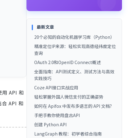
最新文章
20个必知的自动化机器学习库（Python）
精准定位IP来源：轻松实现高德经纬度定位
查询
OAuth 2.0和OpenID Connect概述
全面指南：API测试定义、测试方法与高效
实践技巧
Coze API接口实战应用
 API 和
轻松掌握外国人微信支付的正确姿势
API 和
如何在 Apifox 中发布多语言的 API 文档？
手把手教你使用盘古API
创建 Python API
LangGraph 教程：初学者综合指南