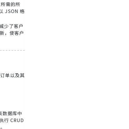
求所需的所
 JSON 格
式减少了客户
更新，使客户
、订单以及其
表数据库中
行 CRUD
e。