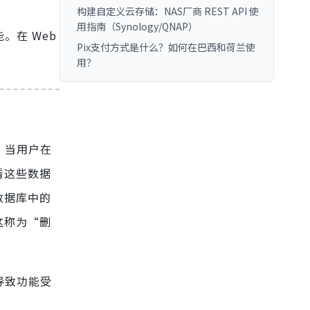
构建自定义云存储：NAS厂商 REST API 使
用指南（Synology/QNAP）
。在 Web
Pix支付方式是什么？如何在巴西和荷兰使
用？
，当用户在
看这些数据
数据库中的
这称为“删
导致功能受