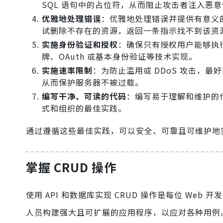
SQL 语句中的占位符，从而阻止攻击者注入恶
优雅地处理错误
：优雅地处理错误并提供有意义
试删除不存在的资源，返回一条指示找不到该资
实施身份验证和授权
：确保只有授权用户能够执行
牌、OAuth 或基本身份验证等技术实现。
实施速率限制
：为防止滥用或 DDoS 攻击，最
从而保护服务器不被过载。
编写干净、可读的代码
：编写易于理解和维护的
式和组织的最佳实践。
通过遵循这些最佳实践，可以安全、可靠且可维护地实施
掌握 CRUD 操作
使用 API 和数据库实现 CRUD 操作是每位 We
人员构建强大且可扩展的应用程序，以应对各种用例。无