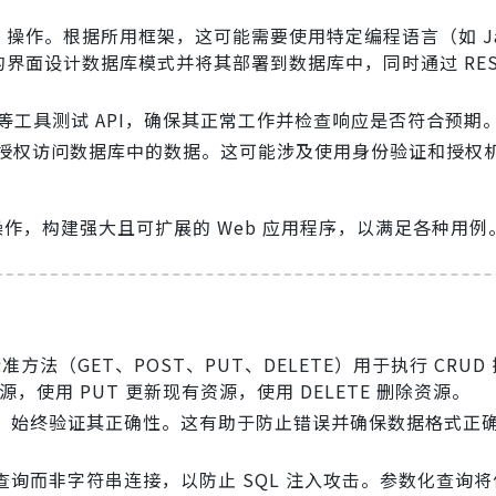
 操作。根据所用框架，这可能需要使用特定编程语言（如 Java
界面设计数据库模式并将其部署到数据库中，同时通过 RESTfu
man 等工具测试 API，确保其正常工作并检查响应是否符合预期
未经授权访问数据库中的数据。这可能涉及使用身份验证和授权
D 操作，构建强大且可扩展的 Web 应用程序，以满足各种用例
准方法（GET、POST、PUT、DELETE）用于执行 CRUD
，使用 PUT 更新现有资源，使用 DELETE 删除资源。
，始终验证其正确性。这有助于防止错误并确保数据格式正
询而非字符串连接，以防止 SQL 注入攻击。参数化查询