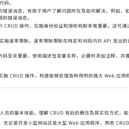
意代码。
的错误消息，有助于用户了解问题所在及如何解决。例如，
源的错误消息。
 CRUD 操作，实施身份验证和授权机制非常重要。这可通
好实施速率限制。速率限制限制在特定时间段内对 API 发出
代码至关重要。使用描述性变量名称，必要时添加注释，并
 CRUD 操作，构建能够处理各种用例的强大 Web 应用
b 开发人员的基本技能。理解 CRUD 背后的概念及其实现方式，
论是开发小型网站还是大型 Web 应用程序，熟悉 CRUD