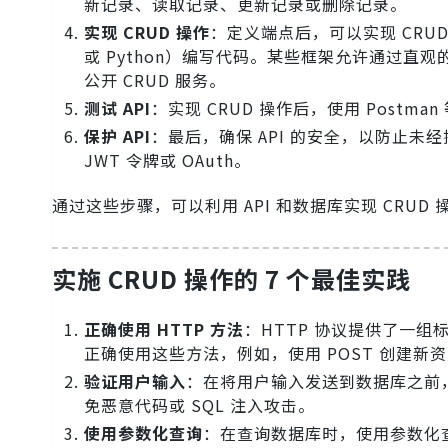
新记录、读取记录、更新记录或删除记录。
实现 CRUD 操作
：定义端点后，可以实现 CRUD
或 Python）编写代码。某些框架允许通过直观的
公开 CRUD 服务。
测试 API
：实现 CRUD 操作后，使用 Post
保护 API
：最后，确保 API 的安全，以防止
JWT 令牌或 OAuth。
通过这些步骤，可以利用 API 和数据库实现 CRU
实施 CRUD 操作的 7 个最佳实践
正确使用 HTTP 方法
：HTTP 协议提供了一组标
正确使用这些方法，例如，使用 POST 创建新资源
验证用户输入
：在将用户输入发送到数据库之前
免恶意代码或 SQL 注入攻击。
使用参数化查询
：在查询数据库时，使用参数化查