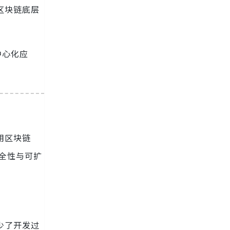
区块链底层
中心化应
用区块链
安全性与可扩
少了开发过