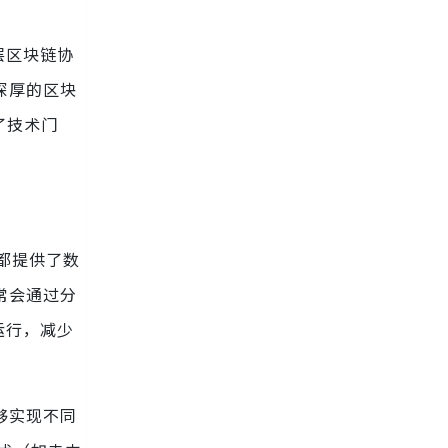
层区块链协
深厚的区块
了技术门
台都提供了数
常会通过分
运行，减少
够实现不同