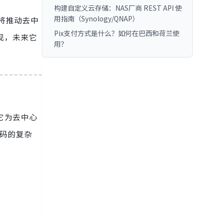
构建自定义云存储：NAS厂商 REST API 使
用指南（Synology/QNAP）
，将推动去中
Pix支付方式是什么？如何在巴西和荷兰使
现，未来它
用？
它为去中心
代码的复杂