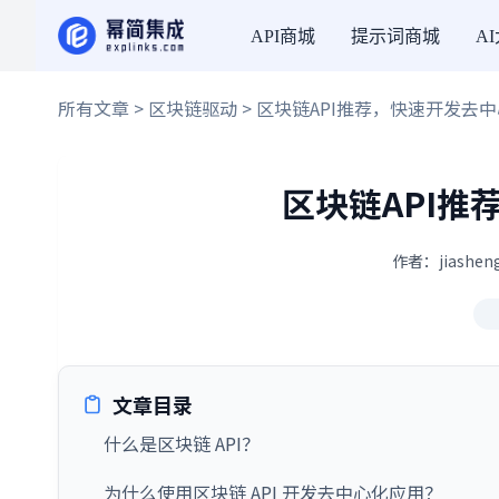
API商城
提示词商城
A
所有文章
>
区块链驱动
> 区块链API推荐，快速开发去
区块链API推
作者：jiashen
文章目录
什么是区块链 API？
为什么使用区块链 API 开发去中心化应用？