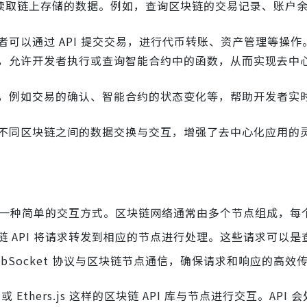
以读取链上存储的数据。例如，查询区块链的交易记录、账户
发者可以通过 API 提交交易，进行代币转账、资产管理等操作
接口，允许开发者执行或查询智能合约中的函数，从而实现去中
事件，例如交易的确认、智能合约的状态变化等，帮助开发者实
允许不同区块链之间的数据交换与交互，增强了去中心化应用的
供了一种简单的交互方式。区块链网络通常由多个节点组成，每
 API 将请求转发到相应的节点进行处理。这些请求可以是
 WebSocket 协议与区块链节点通信，确保请求和响应的高效
Ethers.js 这样的区块链 API 库与节点进行交互。API 