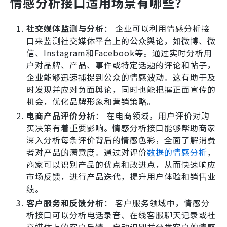
情感分析接口适用场景有哪些？
社交媒体监测与分析
： 企业可以利用情感分析接
口来监测社交媒体平台上的公众舆论，如微博、微
信、Instagram和Facebook等。通过实时分析用
户对品牌、产品、事件或特定话题的评论和帖子，
企业能够迅速捕捉到公众的情感波动。这有助于及
时发现并应对负面舆论，同时也能把握正面宣传的
机会，优化品牌形象和营销策略。
电商产品评价分析
： 在电商领域，用户评价对购
买决策有着重要影响。情感分析接口能够帮助商家
深入分析每条评价背后的情感色彩，全面了解消费
者对产品的满意度。通过对评价
数据的情感分析
，
商家可以识别产品的优点和改进点，从而快速响应
市场反馈，进行产品迭代，提升用户体验和销售业
绩。
客户服务和反馈分析
： 客户服务领域中，情感分
析接口可以分析电话录音、在线客服聊天记录或社
交媒体上的客户反馈，自动识别并分类客户的情感