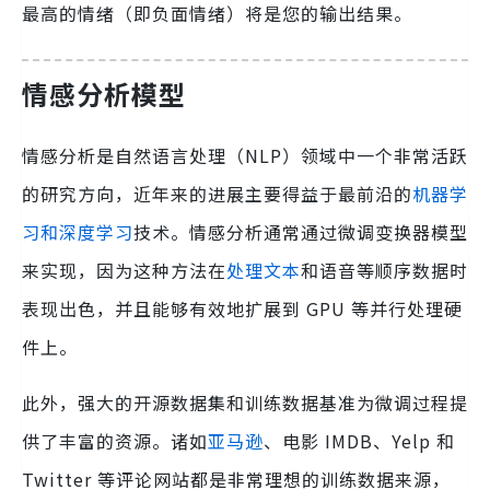
最高的情绪（即负面情绪）将是您的输出结果。
情感分析模型
情感分析是自然语言处理（NLP）领域中一个非常活跃
的研究方向，近年来的进展主要得益于最前沿的
机器学
习和深度学习
技术。情感分析通常通过微调变换器模型
来实现，因为这种方法在
处理文本
和语音等顺序数据时
表现出色，并且能够有效地扩展到 GPU 等并行处理硬
件上。
此外，强大的开源数据集和训练数据基准为微调过程提
供了丰富的资源。诸如
亚马逊
、电影 IMDB、Yelp 和
Twitter 等评论网站都是非常理想的训练数据来源，