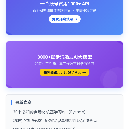
一个账号试用1000+ API
助力AI无缝链接物理世界 · 无需多次注册
免费开始试用 →
3000+提示词助力AI大模型
和专业工程师共享工作效率翻倍的秘密
先免费试用、用好了再买 →
最新文章
20个必知的自动化机器学习库（Python）
精准定位IP来源：轻松实现高德经纬度定位查询
OAuth 2.0和OpenID Connect概述