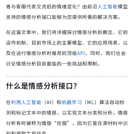
者与客服代表交流后的情绪变化？由前沿
人工智能
模型
支持的情感分析接口能够为您提供所需的解决方案。
在这篇文章中，我们将详细探讨情感分析的概念、它的
运作机制、目前市场上的主要模型、它的应用场景，以
及在进行情感分析时推荐的顶级
API
。同时，我们也会
讨论情感分析目前面临的一些挑战和限制。
什么是情感分析接口？
在
利用人工智能
（AI）和
机器学习
（ML）算法自动检
测和标记文本中的情感，以实现文本分类和分析。情感
分析有时被称为情感“挖掘”，因为它是在源材料中识
别和提取主观信息。