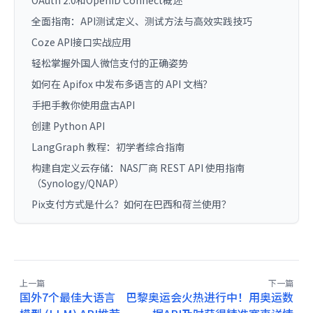
全面指南：API测试定义、测试方法与高效实践技巧
Coze API接口实战应用
轻松掌握外国人微信支付的正确姿势
如何在 Apifox 中发布多语言的 API 文档？
手把手教你使用盘古API
创建 Python API
LangGraph 教程：初学者综合指南
构建自定义云存储：NAS厂商 REST API 使用指南
（Synology/QNAP）
Pix支付方式是什么？如何在巴西和荷兰使用？
上一篇
下一篇
国外7个最佳大语言
巴黎奥运会火热进行中！用奥运数