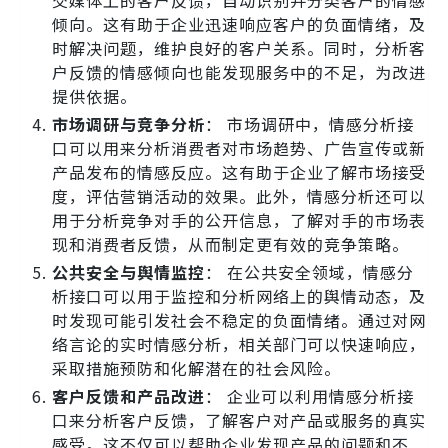
倾向。这有助于企业迅速响应客户的负面情绪，及
时解决问题，维护良好的客户关系。同时，分析客
户反馈的情感倾向也能发现服务中的不足，为改进
提供依据。
市场调研与竞争分析
： 市场调研中，情感分析接
口可以用来分析消费者对市场趋势、广告宣传或新
产品发布的情感反应。这有助于企业了解市场接受
度，评估营销活动的效果。此外，情感分析还可以
用于分析竞争对手的公开信息，了解对手的市场表
现和消费者反馈，从而制定更有效的竞争策略。
公共安全与舆情监控
： 在公共安全领域，情感分
析接口可以用于监控和分析网络上的舆情动态，及
时发现可能引发社会不稳定的负面情绪。通过对网
络言论的实时情感分析，相关部门可以快速响应，
采取措施预防和化解潜在的社会风险。
客户反馈和产品改进
： 企业可以利用情感分析接
口来分析客户反馈，了解客户对产品或服务的真实
感受。这不仅可以帮助企业发现产品的问题和不