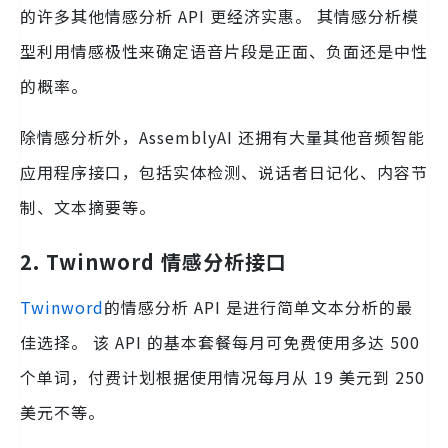
的许多其他情感分析 API 更经济实惠。 其情感分析模
型利用情感极性来确定语音片段是正面、负面还是中性
的概率。
除情感分析外，AssemblyAI 还拥有大量其他音频智能
应用程序接口，包括实体检测、说话者日记化、内容节
制、文本摘要等。
2. Twinword 情感分析接口
Twinword
的情感分析 API 是进行简单文本分析的最
佳选择。 该 API 的基本套餐每月可免费使用多达 500
个单词，付费计划根据使用情况每月从 19 美元到 250
美元不等。