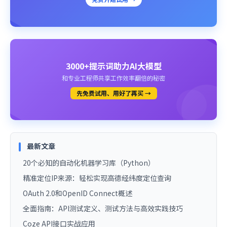
3000+提示词助力AI大模型
和专业工程师共享工作效率翻倍的秘密
先免费试用、用好了再买 →
最新文章
20个必知的自动化机器学习库（Python）
精准定位IP来源：轻松实现高德经纬度定位查询
OAuth 2.0和OpenID Connect概述
全面指南：API测试定义、测试方法与高效实践技巧
Coze API接口实战应用