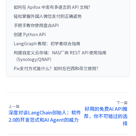
如何在 Apifox 中发布多语言的 API 文档？
轻松掌握外国人微信支付的正确姿势
手把手教你使用盘古API
创建 Python API
LangGraph 教程：初学者综合指南
构建自定义云存储：NAS厂商 REST API 使用指南
（Synology/QNAP）
Pix支付方式是什么？如何在巴西和荷兰使用？
下一篇
上一篇
好用的免费AI API推
深度对谈LangChain创始人：软件
荐，你不可错过的选
2.0的开发范式和AI Agent的威力
择