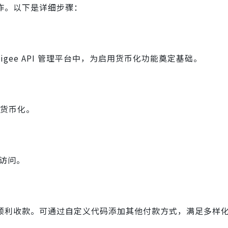
效运作。以下是详细步骤：
的 Apigee API 管理平台中，为启用货币化功能奠定基础。
有效货币化。
的访问。
集成，实现顺利收款。可通过自定义代码添加其他付款方式，满足多样