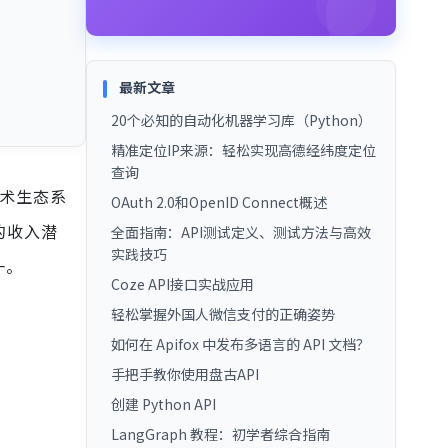
最新文章
20个必知的自动化机器学习库（Python）
精准定位IP来源：轻松实现高德经纬度定位
查询
术生态系
OAuth 2.0和OpenID Connect概述
的收入潜
全面指南：API测试定义、测试方法与高效
实践技巧
一。
Coze API接口实战应用
轻松掌握外国人微信支付的正确姿势
如何在 Apifox 中发布多语言的 API 文档？
手把手教你使用盘古API
创建 Python API
LangGraph 教程：初学者综合指南