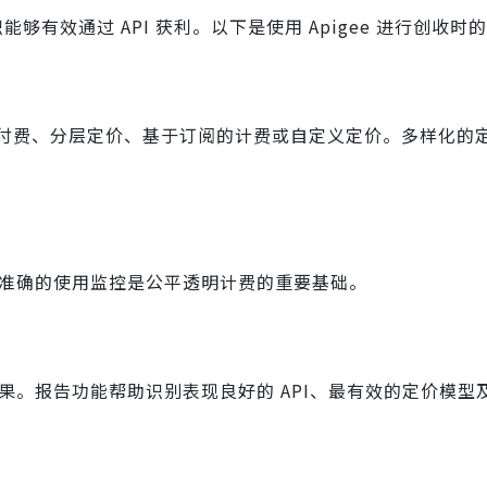
使组织能够有效通过 API 获利。以下是使用 Apigee 进行创收
付费、分层定价、基于订阅的计费或自定义定价。多样化的
准确的使用监控是公平透明计费的重要基础。
效果。报告功能帮助识别表现良好的 API、最有效的定价模型