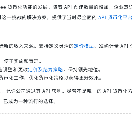
gee 货币化功能的发展。随着 API 创建数量的增加，企业
为应对这一挑战的解决方案，提供了当时最全面的
API 货币化平
创造新的收入来源。支持定义灵活的
定价模型
、准确计量 API
成，便于实施和管理。
速调整和更改
定价及结算策略
，保持领先地位。
I 货币化工作，优化货币化策略以获得更好效果。
中的一套功能，允许公司通过其 API 获利。尽管不是唯一的 API 货币
中，已成为一种流行的选择。
能