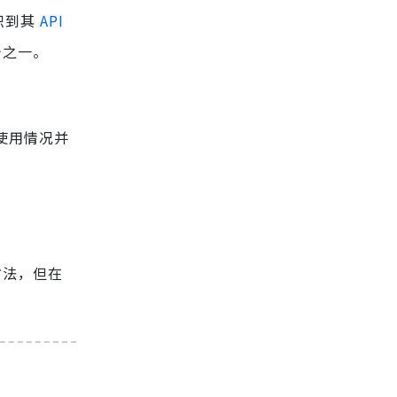
意识到其
API
台
之一。
 使用情况并
化方法，但在