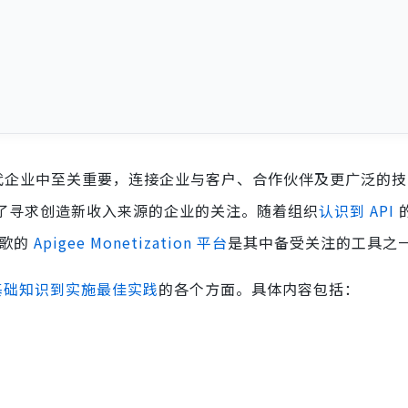
代企业中至关重要，连接企业与客户、合作伙伴及更广泛的技
引了寻求创造新收入来源的企业的关注。随着组织
认识到 API
谷歌的
Apigee Monetization 平台
是其中备受关注的工具之
基础知识到实施最佳实践
的各个方面。具体内容包括：