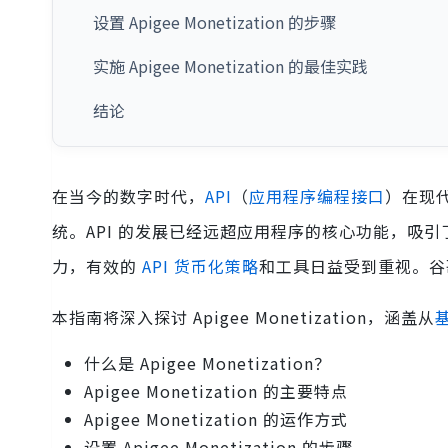
设置 Apigee Monetization 的步骤
实施 Apigee Monetization 的最佳实践
结论
在当今的数字时代，
API
（
应用程序编程接口
）在现
统。API 的发展已经远超应用程序的核心功能，吸
力，有效的
API 货币化策略
和工具日益受到重视。
本指南将深入探讨 Apigee Monetization，涵盖从
什么是 Apigee Monetization？
Apigee Monetization 的主要特点
Apigee Monetization 的运作方式
设置 Apigee Monetization 的步骤