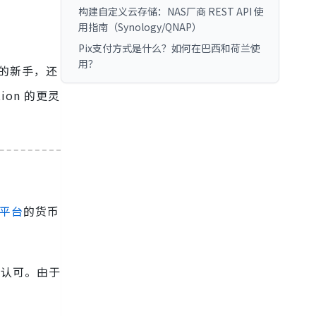
构建自定义云存储：NAS厂商 REST API 使
用指南（Synology/QNAP）
Pix支付方式是什么？如何在巴西和荷兰使
用？
化的新手，还
ion 的更灵
I 平台
的货币
的认可。由于
。