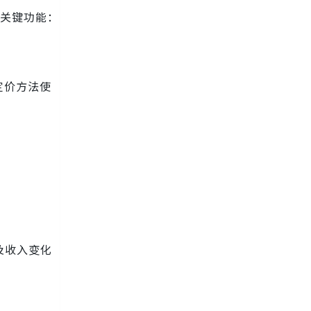
时的关键功能：
定价方法使
及收入变化