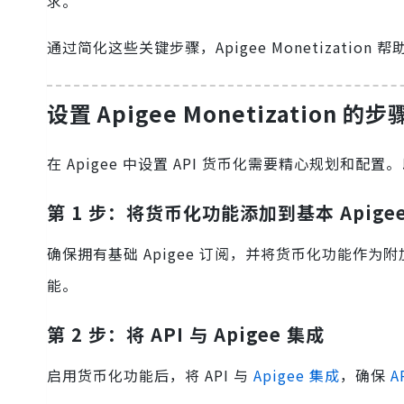
求。
通过简化这些关键步骤，Apigee Monetization
设置 Apigee Monetization 的步
在 Apigee 中设置 API 货币化需要精心规划和配
第 1 步：将货币化功能添加到基本 Apige
确保拥有基础 Apigee 订阅，并将货币化功能作为
能。
第 2 步：将 API 与 Apigee 集成
启用货币化功能后，将 API 与
Apigee 集成
，确保
A