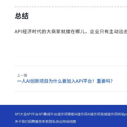
总结
API经济时代的大商家就摆在哪儿，企业只有主动出
上一篇
一人AI创新项目为什么要加入API平台！重要吗？
API大全
API平台
API集成平台
提示词模板
AI提示词
AI提示词商城
提示词网站
p
关于我们
招聘
服务条款
隐私协议
网站地图