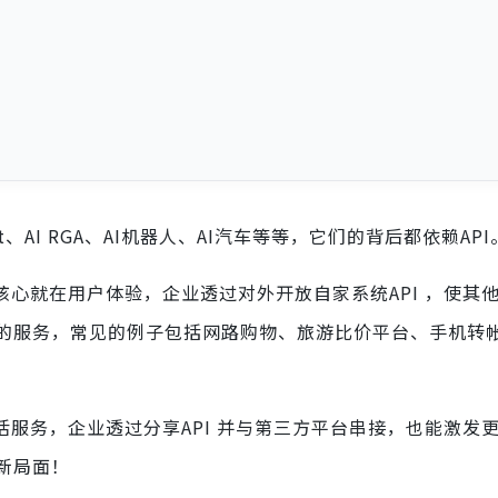
t、AI RGA、AI机器人、AI汽车等等，它们的背后都依赖API
核心就在用户体验，企业透过对外开放自家系统API ，使其
的服务，常见的例子包括网路购物、旅游比价平台、手机转
活服务，企业透过分享API 并与第三方平台串接，也能激发
新局面！