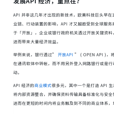
发展API 经济，重点在?
API 并非这几年才出现的新技术，欧美科技巨头早在
业链、行动装置的影响，API 才又越趋受到全球服务商
于「开放」，企业或银行政府机关透过开放关键资料
进而带来大量经济效益。
举例来说，银行透过”
开放API
” ( OPEN AP
在通讯软体中转帐，而不用另外登入网路银行或是行
动。
API 经济的
商业模式
很多元，其中一个是打造 API
将内部资源整合，并确保资料传输具备标准化与安全
进而在更短的时间内将业务触及到不同的商业体系，