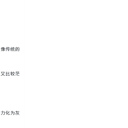
更像传统的
海又比较茫
努力化为灰