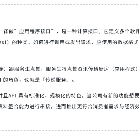
erface的缩写、译做”应用程序接口”，是一种计算接口。它定义多个
quest）的种类，如何进行调用或发出请求，应使用的数据格
端）跟服务生点餐，服务生将点餐资讯传给厨房（应用程式
I 的角色，也就是「传递服务」。
并且API 具有标准化、规模化的特色，当公司有新的功能想
的资料整合能力进行串接，进而推出更符合消费者需求与经济