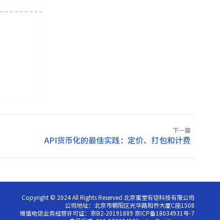
下一篇
API货币化的最佳实践：定价、打包和计费
Copyright © 2024 All Rights Reserved 北京蜜堂有信科技有限公司
公司地址：北京市朝阳区光华路和乔大厦C座1508
增值电信业务经营许可证：京B2-20191889 京ICP备18034931号-7