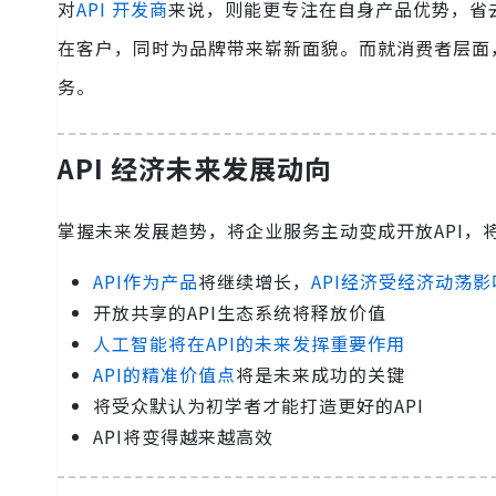
对
API 开发商
来说，则能更专注在自身产品优势，省去
在客户，同时为品牌带来崭新面貌。而就消费者层面，
务。
API 经济未来发展动向
掌握未来发展趋势，将企业服务主动变成开放API，
API作为产品
将继续增长，
API经济受经济动荡
开放共享的API生态系统将释放价值
人工智能将在API的未来发挥重要作用
API的精准价值点
将是未来成功的关键
将受众默认为初学者才能打造更好的API
API将变得越来越高效