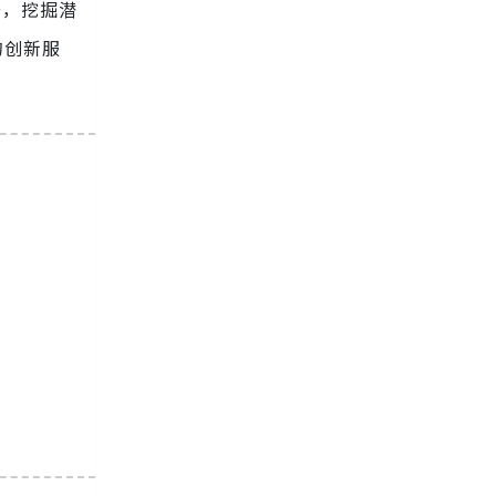
务，挖掘潜
的创新服