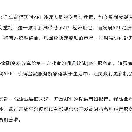
10几年前便透过API 处理大量的交易与数据，如今受到物联
重视，这一波新浪潮带动了API 经济崛起；而发展API 经
，将两方资源整合，以因应快速变动的市场，同时减少内部
I )，将金融资料分享给第三方业者如通讯软体(IM) 服务商，消
动APP，使得金融服务能够落实于生活中，让民众有更多机
 生态系，就企业层面来说，开放API 的提供商如银行、保险业
性，透过开放平台便可以有偿提供给开发商进行各种应用服
增加营收。