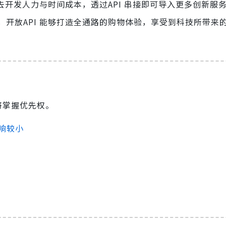
开发人力与时间成本，透过API 串接即可导入更多创新服
开放API 能够打造全通路的购物体验，享受到科技所带来
将掌握优先权。
影响较小