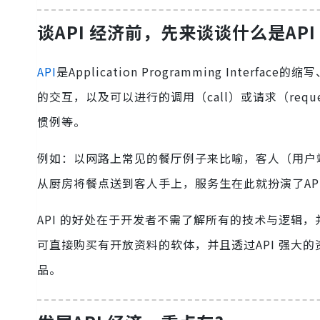
谈API 经济前，先来谈谈什么是API
API
是Application Programming Int
的交互，以及可以进行的调用（call）或请求（re
惯例等。
例如：以网路上常见的餐厅例子来比喻，客人（用户
从厨房将餐点送到客人手上，服务生在此就扮演了AP
API 的好处在于开发者不需了解所有的技术与逻辑，
可直接购买有开放资料的软体，并且透过API 强大
品。