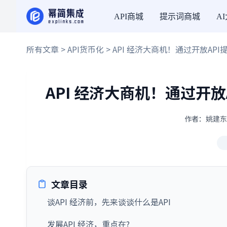
API商城
提示词商城
A
所有文章
>
API货币化
> API 经济大商机！通过开放A
API 经济大商机！通过开
作者：姚建东 ·
文章目录
谈API 经济前，先来谈谈什么是API
发展API 经济，重点在?