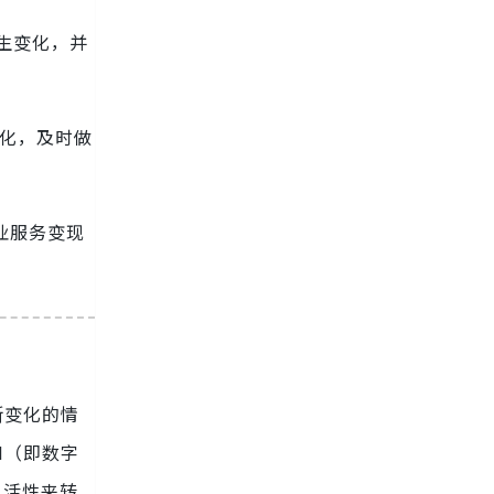
发生变化，并
变化，及时做
业服务变现
断变化的情
I（即数字
灵活性来转