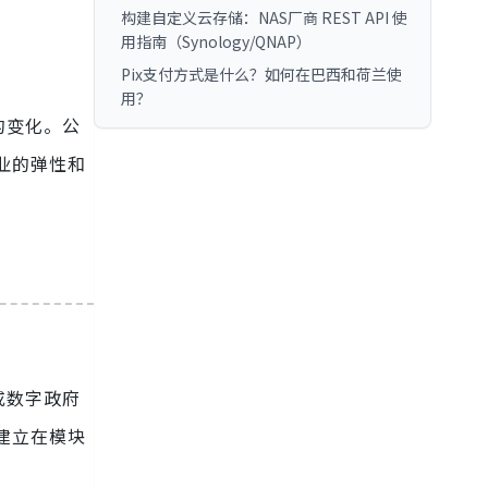
构建自定义云存储：NAS厂商 REST API 使
用指南（Synology/QNAP）
Pix支付方式是什么？如何在巴西和荷兰使
用？
的变化。公
企业的弹性和
或数字政府
构建立在模块