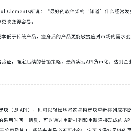
aul Clements所说：“最好的软件架构‘知道’什么经常
种更改变得容易。
发成本低于传统产品，瘦身后的产品更能敏捷应对市场的需求
验证，确定后续的营销策略，最终实现API货币化，达到企
块（即 API），则可以轻松地将这些构建块重新排列成不
采用时间。相反，可以通过重新排列和重新连接现成的 AP
对于公司及其 IT 系统来说是必不可少的，它可以保持足够的