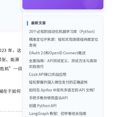
最新文章
20个必知的自动化机器学习库（Python）
精准定位IP来源：轻松实现高德经纬度定位
查询
23 年，这
OAuth 2.0和OpenID Connect概述
紧张、能源
全面指南：API测试定义、测试方法与高效
实践技巧
危机”一词
Coze API接口实战应用
轻松掌握外国人微信支付的正确姿势
如何在 Apifox 中发布多语言的 API 文档？
越在于如何
手把手教你使用盘古API
创建 Python API
LangGraph 教程：初学者综合指南