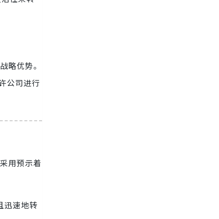
有战略优势。
允许公司进行
的采用预示着
且迅速地转