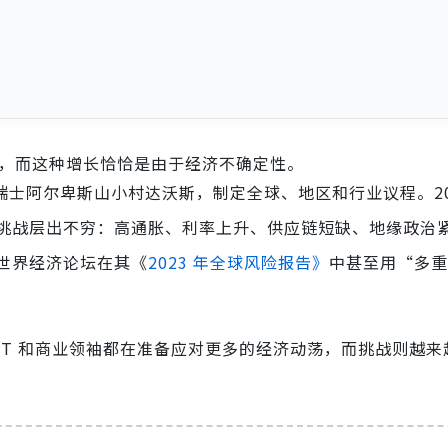
增加，而这种增长恰恰是由于经济不确定性。
聚瑞士阿尔卑斯山小村达沃斯，制定全球、地区和行业议程。20
挑战层出不穷：高通胀、利率上升、供应链短缺、地缘政治
世界经济论坛在其《
2023 年全球风险报告》
中甚至用“多重
T 和商业领袖都在准备应对更多的经济动荡，而挑战则越来