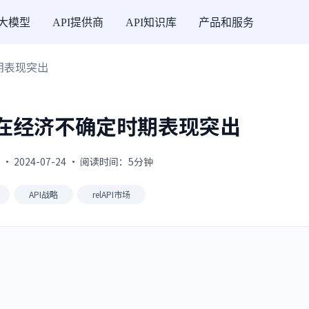
I大模型
API提供商
API知识库
产品和服务
期表现突出
济在经济不确定时期表现突出
 2024-07-24 · 阅读时间：5分钟
API战略
relAPI市场