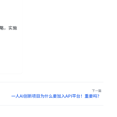
战略，实施
下一篇
一人AI创新项目为什么要加入API平台！重要吗？