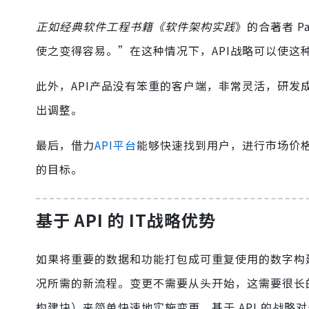
正如经典软件工程书籍《软件架构实践
》的合著者 P
使之变得容易。”在这种情况下，API战略可以使这
此外，API产品没有笨重的客户端，非常灵活，研
出调整。
最后，借力
API平台
能够快速找到用户，进行市场价格
的目标。
基于 API 的 IT战略优势
如果将重要的数据和功能打包成可重复使用的数字构建
况所需的新流程。变更不需要从头开始，这需要很长的
构建块）来简单快速地实施变更。基于 API 的战略