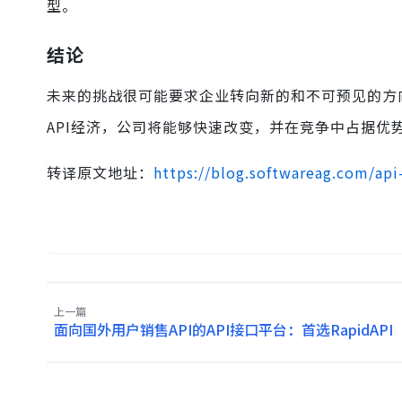
型。
结论
未来的挑战很可能要求企业转向新的和不可预见的方向。
API经济，公司将能够快速改变，并在竞争中占据优
转译原文地址：
https://blog.softwareag.com/api
上一篇
面向国外用户销售API的API接口平台：首选RapidAPI