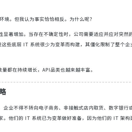
好的环境。但我认为事实恰恰相反。为什么呢？
性显著增加。当存在不确定性时，公司需要适应并应对突然
但这些底层 IT 系统很少为变革而构建，其僵化限制了整个
的数量都在持续增长，API品类也越来越丰富。
略
，企业不得不转向电子商务、非接触式店内取货、数字银行
他们的 IT 系统已为变革做好准备，因为他们的 IT 架