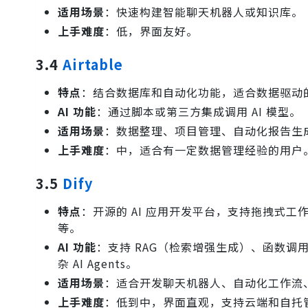
适用场景
：快速构建智能聊天机器人或知识库。
上手难度
：低，界面友好。
3.4
Airtable
特点
：结合数据库和自动化功能，适合数据驱动的 A
AI 功能
：通过脚本或第三方集成调用 AI 模型。
适用场景
：数据整理、项目管理、自动化报告生
上手难度
：中，适合有一定数据管理经验的用户
3.5
Dify
特点
：开源的 AI 应用开发平台，支持拖拽式工作流
等。
AI 功能
：支持 RAG（检索增强生成）、函数调用和 
杂 AI Agents。
适用场景
：适合开发聊天机器人、自动化工作流
上手难度
：低到中，界面直观，支持云端和自托