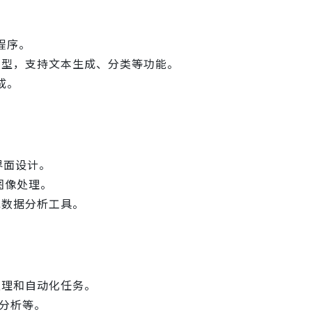
程序。
等 AI 模型，支持文本生成、分类等功能。
成。
界面设计。
图像处理。
或数据分析工具。
处理和自动化任务。
分析等。