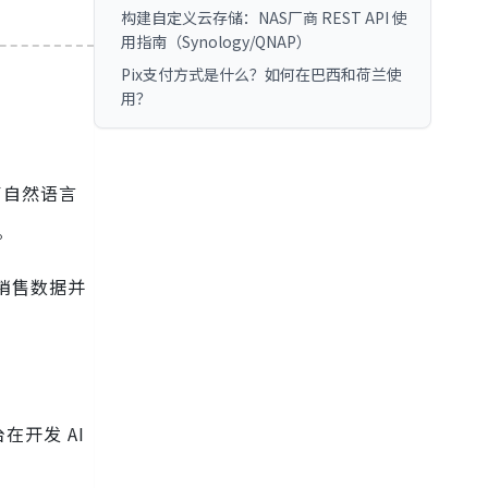
构建自定义云存储：NAS厂商 REST API 使
用指南（Synology/QNAP）
Pix支付方式是什么？如何在巴西和荷兰使
用？
了自然语言
。
析销售数据并
开发 AI