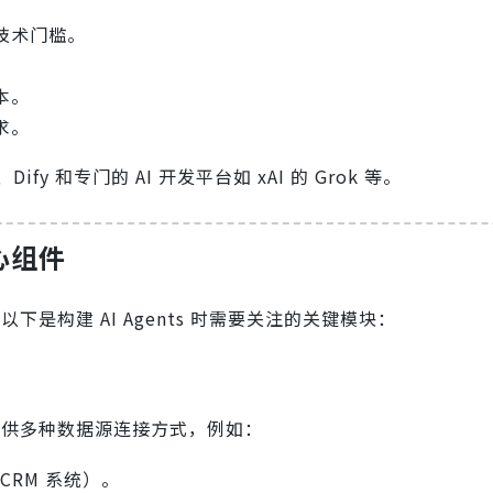
技术门槛。
。
本。
求。
Dify 和专门的 AI 开发平台如 xAI 的 Grok 等。
核心组件
以下是构建 AI Agents 时需要关注的关键模块：
提供多种数据源连接方式，例如：
、CRM 系统）。