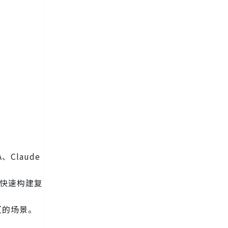
Claude
，可快速构建复
互的场景。