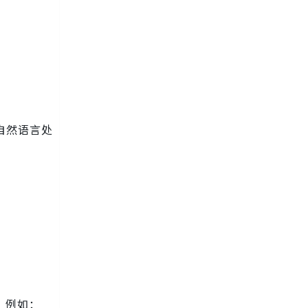
如自然语言处
。例如：