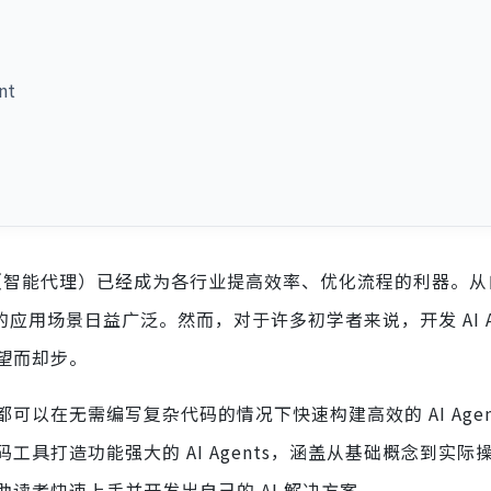
nt
（智能代理）已经成为各行业提高效率、优化流程的利器。从
的应用场景日益广泛。然而，对于许多初学者来说，开发 AI Ag
望而却步。
以在无需编写复杂代码的情况下快速构建高效的 AI Agen
具打造功能强大的 AI Agents，涵盖从基础概念到实际
读者快速上手并开发出自己的 AI 解决方案。