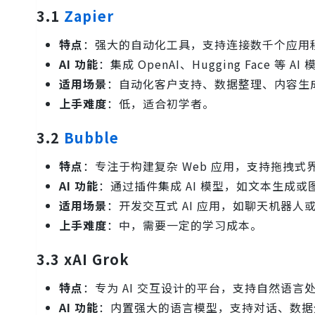
3.1
Zapier
特点
：强大的自动化工具，支持连接数千个应用
AI 功能
：集成 OpenAI、Hugging Face 
适用场景
：自动化客户支持、数据整理、内容生
上手难度
：低，适合初学者。
3.2
Bubble
特点
：专注于构建复杂 Web 应用，支持拖拽式
AI 功能
：通过插件集成 AI 模型，如文本生成或
适用场景
：开发交互式 AI 应用，如聊天机器人
上手难度
：中，需要一定的学习成本。
3.3 xAI Grok
特点
：专为 AI 交互设计的平台，支持自然语言
AI 功能
：内置强大的语言模型，支持对话、数据