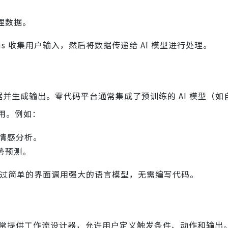
理数据。
Forms 收集用户输入，然后将数据传递给 AI 模型进行处理。
入数据并生成输出。零代码平台通常集成了预训练的 AI 模型（
用。例如：
情感分析。
势预测。
允许用户通过简单的界面调用强大的语言模型，无需编写代码。
码平台通常提供工作流设计器，允许用户定义触发条件、动作和输出