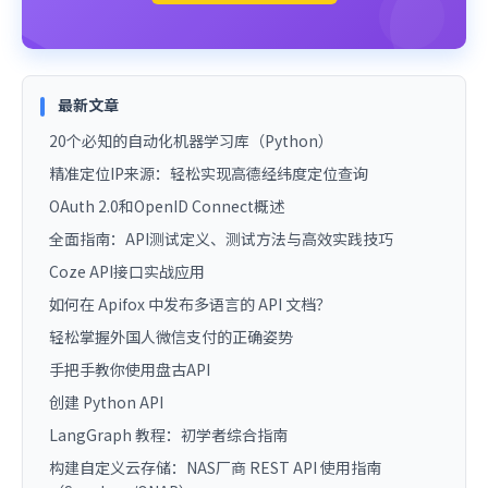
最新文章
20个必知的自动化机器学习库（Python）
精准定位IP来源：轻松实现高德经纬度定位查询
OAuth 2.0和OpenID Connect概述
全面指南：API测试定义、测试方法与高效实践技巧
Coze API接口实战应用
如何在 Apifox 中发布多语言的 API 文档？
轻松掌握外国人微信支付的正确姿势
手把手教你使用盘古API
创建 Python API
LangGraph 教程：初学者综合指南
构建自定义云存储：NAS厂商 REST API 使用指南