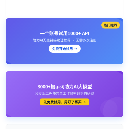
热门推荐
一个账号试用1000+ API
助力AI无缝链接物理世界 · 无需多次注册
免费开始试用 →
3000+提示词助力AI大模型
和专业工程师共享工作效率翻倍的秘密
先免费试用、用好了再买 →