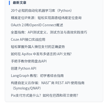
最新文章
20个必知的自动化机器学习库（Python）
精准定位IP来源：轻松实现高德经纬度定位查询
OAuth 2.0和OpenID Connect概述
全面指南：API测试定义、测试方法与高效实践技巧
Coze API接口实战应用
轻松掌握外国人微信支付的正确姿势
如何在 Apifox 中发布多语言的 API 文档？
手把手教你使用盘古API
创建 Python API
LangGraph 教程：初学者综合指南
构建自定义云存储：NAS厂商 REST API 使用指南
（Synology/QNAP）
Pix支付方式是什么？如何在巴西和荷兰使用？