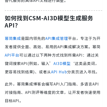
替代服务的具体API文档进行调整。
如何找到CSM-AI3D模型生成服务
API？
幂简集成
是国内领先的
API集成管理
平台，专注于为开
发者提供全面、高效、易用的API集成解决方案。幂简
API平台
可以通过以下两种方式找到所需API：通过关
键词搜索API(例如，输入’
AI3D模型
‘这类品类词，
更容易找到结果)、或者从
API Hub
分类页进入寻找。
此外，幂简集成博客会编写API入门指南、多语言API
对接指南、API测评等维度的文章，让开发者快速使用
目标API。