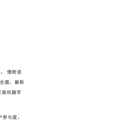
索。 借助该
供全面、最新
还是机器学
户参与度，