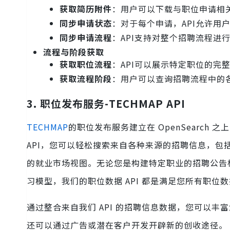
获取简历附件
：用户可以下载与职位申请相
同步申请状态
：对于每个申请，API允许用
同步申请流程
：API支持对整个招聘流程进
流程与阶段获取
获取职位流程
：API可以展示特定职位的完
获取流程阶段
：用户可以查询招聘流程中的
3. 职位发布服务-TECHMAP API
TECHMAP
的职位发布服务建立在 OpenSearch 
API，您可以轻松搜索来自各种来源的招聘信息，
的就业市场视图。无论您是构建特定职业的招聘公告
习模型，我们的职位数据 API 都是满足您所有职位
通过整合来自我们 API 的招聘信息数据，您可以
还可以通过广告或潜在客户开发开辟新的创收途径。