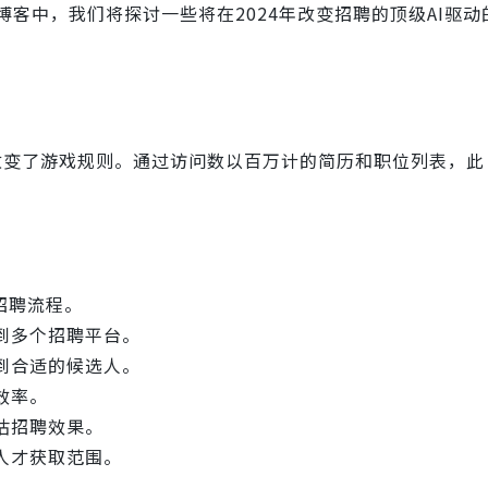
客中，我们将探讨一些将在2024年改变招聘的顶级AI驱动
改变了游戏规则。通过访问数以百万计的简历和职位列表，此 A
招聘流程。
到多个招聘平台。
到合适的候选人。
效率。
估招聘效果。
人才获取范围。