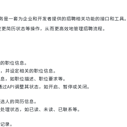
PI服务是一套为企业和开发者提供的招聘相关功能的接口和工具
变更简历状态等操作，从而更高效地管理招聘流程。
布的职位信息。
位，并设定相关的职位信息。
信息，如职位描述、职位要求等。
过API调整其状态，如开启、暂停或关闭。
候选人的简历信息。
的处理状态，如已读、未读、已联系等。
请记录。