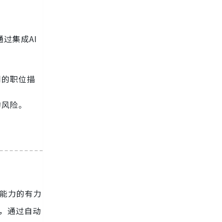
过集成AI
同的职位描
的风险。
栈能力的有力
式，通过自动