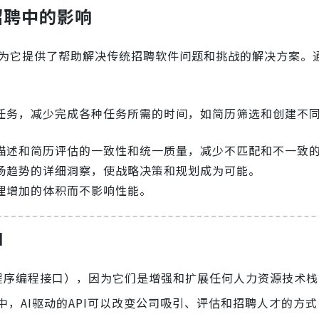
招聘中的影响
 因为它提供了帮助解决传统招聘软件问题和挑战的解决方案。通
型任务，减少完成各种任务所需的时间，如简历筛选和创建不
位描述和简历评估的一致性和统一质量，减少不匹配和不一致
市场趋势的详细洞察，使战略决策和规划成为可能。
理增加的体积而不影响性能。
I
用程序编程接口），因为它们是增强和扩展任何人力资源技术
，AI驱动的API可以改变公司吸引、评估和招聘人才的方