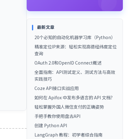
最新文章
20个必知的自动化机器学习库（Python）
精准定位IP来源：轻松实现高德经纬度定位
查询
OAuth 2.0和OpenID Connect概述
全面指南：API测试定义、测试方法与高效
实践技巧
Coze API接口实战应用
如何在 Apifox 中发布多语言的 API 文档？
轻松掌握外国人微信支付的正确姿势
手把手教你使用盘古API
创建 Python API
LangGraph 教程：初学者综合指南