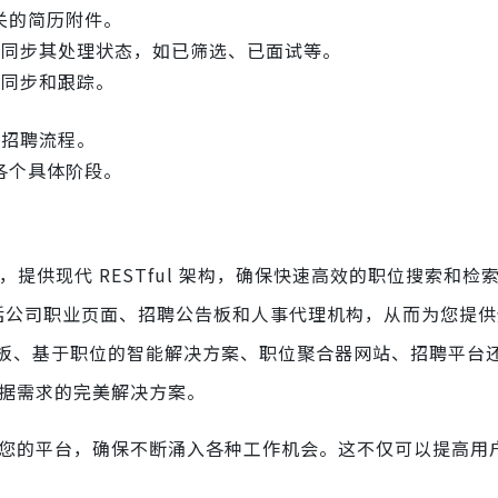
关的简历附件。
户同步其处理状态，如已筛选、已面试等。
行同步和跟踪。
整招聘流程。
各个具体阶段。
之上，提供现代 RESTful 架构，确保快速高效的职位搜索和检
包括公司职业页面、招聘公告板和人事代理机构，从而为您提
板、基于职位的智能解决方案、职位聚合器网站、招聘平台
数据需求的完美解决方案。
丰富您的平台，确保不断涌入各种工作机会。这不仅可以提高用