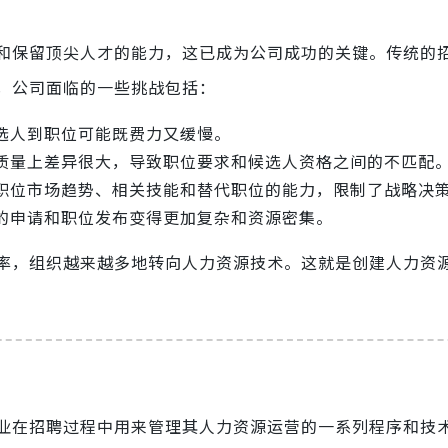
和保留顶尖人才的能力，这已成为公司成功的关键。传统的
，公司面临的一些挑战包括：
选人到职位可能既费力又缓慢。
质量上差异很大，导致职位要求和候选人资格之间的不匹配
职位市场趋势、相关技能和替代职位的能力，限制了战略决
的申请和职位发布变得更加复杂和资源密集。
率，组织越来越多地转向人力资源技术。这就是创建人力资
业在招聘过程中用来管理其人力资源运营的一系列程序和技