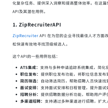
化复杂任务、提供深入洞察和提高整体效率。在这篇博
API及其潜在用例。
1. ZipRecruiterAPI
ZipRecruiter
API 在为您的企业寻找最佳人才方面
松快速有效地寻找顶级候选人。
这个API的一些用例包括：
ATS集成：
支持与多种申请追踪系统集成，简化
职位发布：
提供职位发布功能，将职位信息发布
简历筛选：
自动筛选简历，帮助招聘人员快速找
面试安排：
支持面试安排和日程管理，提升面试
招聘分析：
提供招聘数据分析功能，帮助用户评
多渠道招聘：
支持通过多种渠道进行招聘，扩大