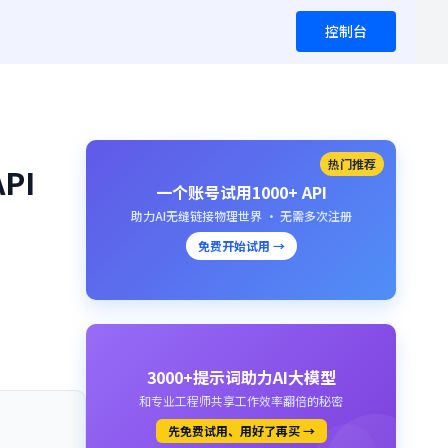
控制台
热门推荐
PI
一个账号试用1000+ API
助力AI无缝链接物理世界 · 无需多次注册
免费开始试用 →
3000+提示词助力AI大模型
和专业工程师共享工作效率翻倍的秘密
先免费试用、用好了再买 →