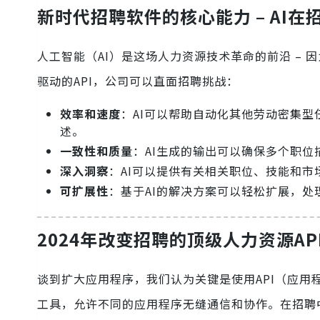
新时代招聘软件的核心能力 – AI在
人工智能（AI）是这场人力资源技术革命的前沿 –
驱动的API，公司可以直面招聘挑战：
效率和速度
：AI可以帮助自动化其他劳动密集
述。
一致性和质量
：AI生成的输出可以确保多个职
深入洞察
：AI可以提供有关相关职位、技能和
可扩展性
：基于AI的解决方案可以轻松扩展，处
2024年改变招聘的顶级人力资源AP
谈到扩大应用程序，我们认为关键是使用API（应
工具，允许不同的应用程序无缝通信和协作。在招聘中