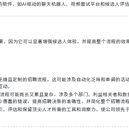
的软件，如AI驱动的聊天机器人、视频面试平台和候选人评
要，因为它可以显著增强候选人体验，并提高整个流程的效
无缝且定制的招聘流程。这可能涉及自动化乏味和单调的活
互动。
聘流程可能既长又累且复杂，涉及多个部门、利益相关者和数
少愚蠢的错误，提高招聘决策的准确性，并简化整个招聘流
引、评估和保留顶尖人才所需的工具和洞察力，使公司领先