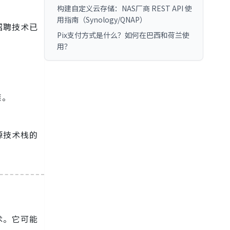
构建自定义云存储：NAS厂商 REST API 使
用指南（Synology/QNAP）
招聘技术已
Pix支付方式是什么？如何在巴西和荷兰使
用？
。
策。
源技术栈的
术。它可能