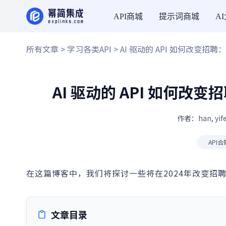
API商城
提示词商城
A
所有文章
>
学习各类API
> AI 驱动的 API 如何改变招聘
AI 驱动的 API 如何改
作者：han, yif
API合
在这篇博客中，我们将探讨一些将在2024年改变招聘
文章目录