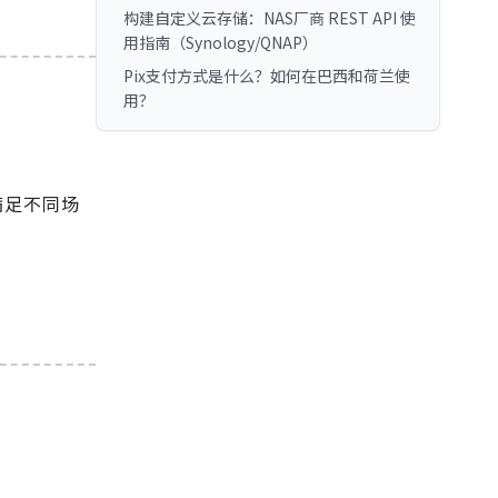
构建自定义云存储：NAS厂商 REST API 使
用指南（Synology/QNAP）
Pix支付方式是什么？如何在巴西和荷兰使
用？
满足不同场
。