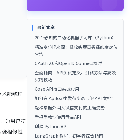
最新文章
20个必知的自动化机器学习库（Python）
精准定位IP来源：轻松实现高德经纬度定位
查询
OAuth 2.0和OpenID Connect概述
全面指南：API测试定义、测试方法与高效
实践技巧
Coze API接口实战应用
技术能够理
如何在 Apifox 中发布多语言的 API 文档？
轻松掌握外国人微信支付的正确姿势
手把手教你使用盘古API
，为用户提
创建 Python API
图像相似性
LangGraph 教程：初学者综合指南