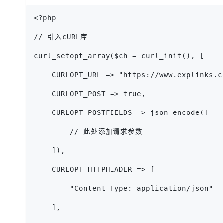
<?php
// 引入cURL库
curl_setopt_array($ch = curl_init(), [
    CURLOPT_URL => "https://www.explinks.c
    CURLOPT_POST => true,
    CURLOPT_POSTFIELDS => json_encode([
        // 此处添加请求参数
    ]),
    CURLOPT_HTTPHEADER => [
        "Content-Type: application/json"
    ],