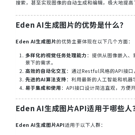
搜索，甚至实现图像的自动生成和编辑，极大地提高
Eden AI生成图片
的优势是什么？
Eden AI生成图片
的优势主要体现在以下几个方面：
多样化的视觉任务处理能力
：提供从图像嵌入、
景下的需求。
高效的自动化交互
：通过Restful风格的AP
先进的AI算法支持
：利用最新的人工智能和机器
易于集成和使用
：API接口设计简洁直观，方便
Eden AI生成图片API
适用于哪些人
Eden AI生成图片API
适用于以下人群：