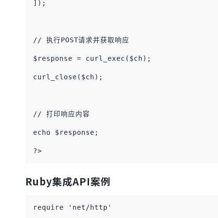
]);
// 执行POST请求并获取响应
$response = curl_exec($ch);
curl_close($ch);
// 打印响应内容
echo $response;
?>
Ruby集成API案例
require 'net/http'