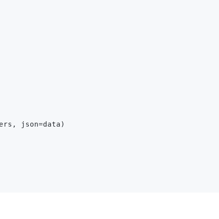
ers, json=data)