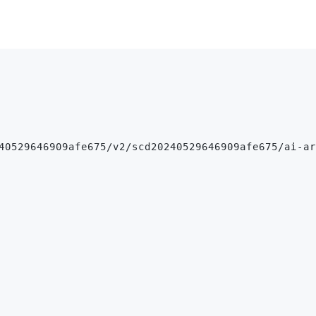
40529646909afe675/v2/scd20240529646909afe675/ai-ar