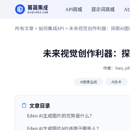
API商城
提示词商城
A
所有文章
>
如何集成API
> 未来视觉创作利器：探索AI图
未来视觉创作利器：探
作者：han, yi
AI图像生成
AI技术
文章目录
Eden AI生成图片的优势是什么？
Eden AI生成图片API适用于哪些人？