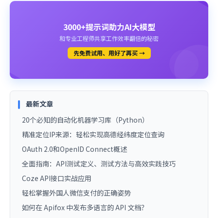
3000+提示词助力AI大模型
和专业工程师共享工作效率翻倍的秘密
先免费试用、用好了再买 →
最新文章
20个必知的自动化机器学习库（Python）
精准定位IP来源：轻松实现高德经纬度定位查询
OAuth 2.0和OpenID Connect概述
全面指南：API测试定义、测试方法与高效实践技巧
Coze API接口实战应用
轻松掌握外国人微信支付的正确姿势
如何在 Apifox 中发布多语言的 API 文档？