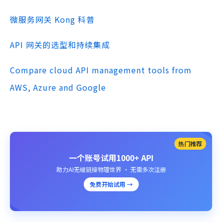
微服务网关 Kong 科普
API 网关的选型和持续集成
Compare cloud API management tools from
AWS, Azure and Google
热门推荐
一个账号试用1000+ API
助力AI无缝链接物理世界 · 无需多次注册
免费开始试用 →