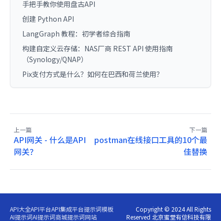
手把手教你使用盘古API
创建 Python API
LangGraph 教程：初学者综合指南
构建自定义云存储：NAS厂商 REST API 使用指南
（Synology/QNAP）
Pix支付方式是什么？如何在巴西和荷兰使用？
上一篇
下一篇
API网关 - 什么是API
postman在线接口工具的10个最
网关？
佳替换
API大全
API平台
API集成平台
提示词模板
Copyright © 2024 All Rights
AI提示词
AI提示词商城
提示词网站
Reserved 北京蜜堂有信科技有限