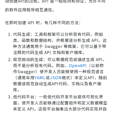
动创建API的过程。API 是一组规则和协议，允许不同
的软件应用程序相互通信。
在即时创建 API 时，有几种不同的方法：
代码生成：工具和框架可以分析现有代码，例如
类、函数和数据结构，并根据该分析生成 API。这
种方法通常用于 Swagger 等框架，它可以基于带
注释的代码生成 API 文档和客户端库。
规范驱动的生成：可以根据规范或描述生成 API，
而不是分析现有代码。例如，
OpenAPI
（以前称
作Swagger）使开发人员能够使用一种规范语言
（通常采用
YAML
或
JSON
格式）来定义API，随后
根据该规范自动生成API代码、文档以及客户端
库。
低代码平台：一些低代码开发平台提供可视化界
面，使开发人员能够通过配置组件和定义数据模型
来定义 API。这些平台抽象出大部分代码实现并自