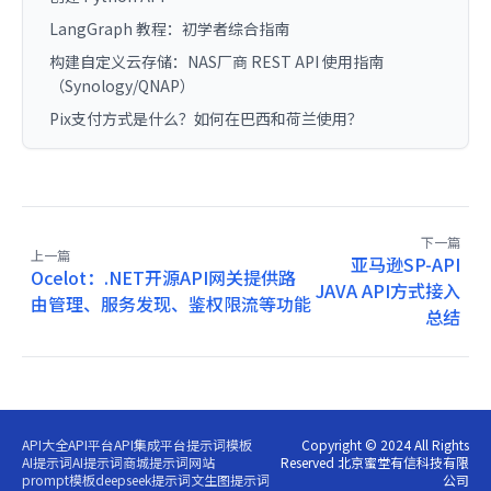
LangGraph 教程：初学者综合指南
构建自定义云存储：NAS厂商 REST API 使用指南
（Synology/QNAP）
Pix支付方式是什么？如何在巴西和荷兰使用？
下一篇
上一篇
亚马逊SP-API
Ocelot：.NET开源API网关提供路
JAVA API方式接入
由管理、服务发现、鉴权限流等功能
总结
API大全
API平台
API集成平台
提示词模板
Copyright © 2024 All Rights
AI提示词
AI提示词商城
提示词网站
Reserved 北京蜜堂有信科技有限
prompt模板
deepseek提示词
文生图提示词
公司