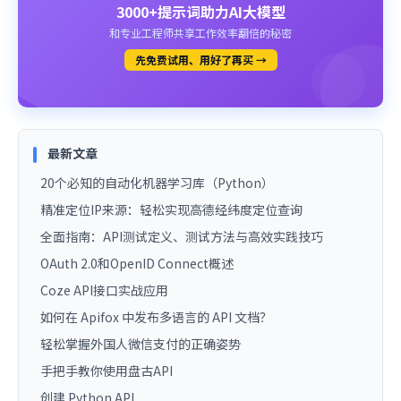
3000+提示词助力AI大模型
和专业工程师共享工作效率翻倍的秘密
先免费试用、用好了再买 →
最新文章
20个必知的自动化机器学习库（Python）
精准定位IP来源：轻松实现高德经纬度定位查询
全面指南：API测试定义、测试方法与高效实践技巧
OAuth 2.0和OpenID Connect概述
Coze API接口实战应用
如何在 Apifox 中发布多语言的 API 文档？
轻松掌握外国人微信支付的正确姿势
手把手教你使用盘古API
创建 Python API