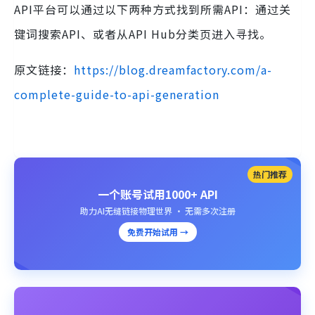
API平台可以通过以下两种方式找到所需API：通过关
键词搜索API、或者从API Hub分类页进入寻找。
原文链接：
https://blog.dreamfactory.com/a-
complete-guide-to-api-generation
热门推荐
一个账号试用1000+ API
助力AI无缝链接物理世界 · 无需多次注册
免费开始试用 →