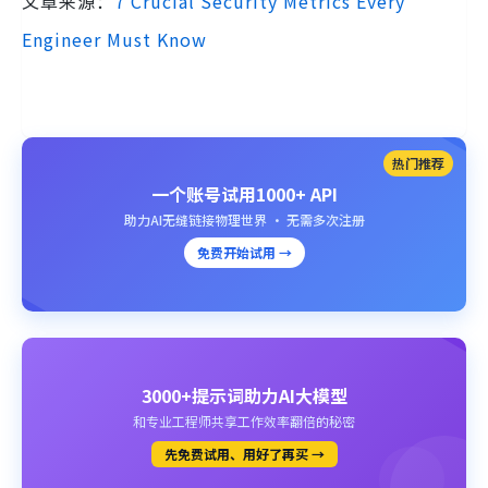
文章来源：
7 Crucial Security Metrics Every
Engineer Must Know
热门推荐
一个账号试用1000+ API
助力AI无缝链接物理世界 · 无需多次注册
免费开始试用 →
3000+提示词助力AI大模型
和专业工程师共享工作效率翻倍的秘密
先免费试用、用好了再买 →