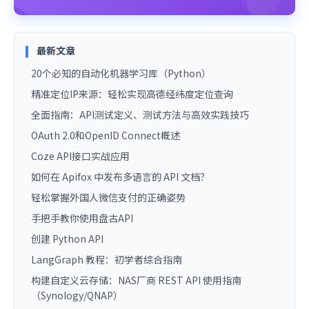
最新文章
20个必知的自动化机器学习库（Python）
精准定位IP来源：轻松实现高德经纬度定位查询
全面指南：API测试定义、测试方法与高效实践技巧
OAuth 2.0和OpenID Connect概述
Coze API接口实战应用
如何在 Apifox 中发布多语言的 API 文档？
轻松掌握外国人微信支付的正确姿势
手把手教你使用盘古API
创建 Python API
LangGraph 教程：初学者综合指南
构建自定义云存储：NAS厂商 REST API 使用指南
（Synology/QNAP）