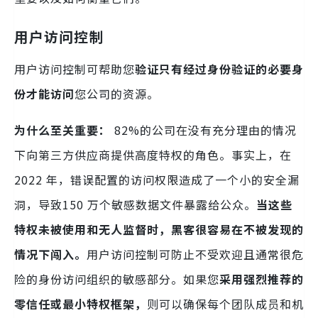
用户访问控制
用户访问控制可帮助您
验证只有经过身份验证的必要身
份才能访问
您公司的资源。
为什么至关重要：
82%的公司在没有充分理由的情况
下向第三方供应商提供高度特权的角色。事实上，在
2022 年，错误配置的访问权限造成了一个小的安全漏
洞，导致150 万个敏感数据文件暴露给公众。
当这些
特权未被使用和无人监督时，黑客很容易在不被发现的
情况下闯入。
用户访问控制可防止不受欢迎且通常很危
险的身份访问组织的敏感部分。如果您
采用强烈推荐的
零信任或最小特权框架，
则可以确保每个团队成员和机