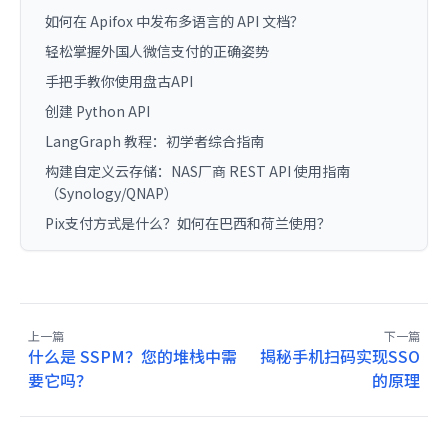
如何在 Apifox 中发布多语言的 API 文档？
轻松掌握外国人微信支付的正确姿势
手把手教你使用盘古API
创建 Python API
LangGraph 教程：初学者综合指南
构建自定义云存储：NAS厂商 REST API 使用指南
（Synology/QNAP）
Pix支付方式是什么？如何在巴西和荷兰使用？
上一篇
下一篇
什么是 SSPM？您的堆栈中需
揭秘手机扫码实现SSO
要它吗？
的原理