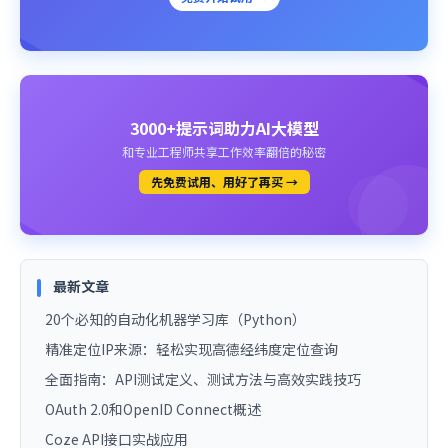
3000+提示词助力AI大模型
和专业工程师共享工作效率翻倍的秘密
先免费试用、用好了再买 →
最新文章
20个必知的自动化机器学习库（Python）
精准定位IP来源：轻松实现高德经纬度定位查询
全面指南：API测试定义、测试方法与高效实践技巧
OAuth 2.0和OpenID Connect概述
Coze API接口实战应用