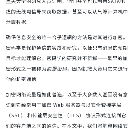
盖夫大学的研究人员证明，他们甚至可以利用SATA电
缆的无线电信号来窃取数据，甚至可以从气隙计算机中
泄露数据。
确保信息安全的唯一合乎逻辑的方法是对其进行加密。
密码学是保护通信的实践和研究，以便只有消息的预期
目标才能理解它。密码学的研究并不新鲜——最早的加
密形式之一被称为
凯撒密码
，因为凯撒大帝用它来进行
他的机密通信。
加密网络流量是如此普遍，以至于大多数人甚至没有意
识到它经常用于加密 Web 服务器与以安全套接字层
（SSL） 和传输层安全性 （TLS） 协议形式连接到它
们的客户端之间的通信。在本文中，我们将解释网络安