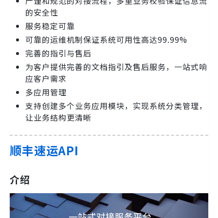
严谨和规范的对接流程，多重业务校验保证信息流
的安全性
服务稳定可靠
可靠的运维机制保证系统可用性高达99.99%
完善的指引与售后
为客户提供完善的文档指引及售后服务，一站式响
应客户需求
多应用管理
支持创建多个业务应用模块，实现系统分类管理，
让业务结构更清晰
顺丰速运API
介绍