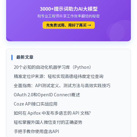
3000+提示词助力AI大模型
和专业工程师共享工作效率翻倍的秘密
先免费试用、用好了再买 →
最新文章
20个必知的自动化机器学习库（Python）
精准定位IP来源：轻松实现高德经纬度定位查询
全面指南：API测试定义、测试方法与高效实践技巧
OAuth 2.0和OpenID Connect概述
Coze API接口实战应用
如何在 Apifox 中发布多语言的 API 文档？
轻松掌握外国人微信支付的正确姿势
手把手教你使用盘古API