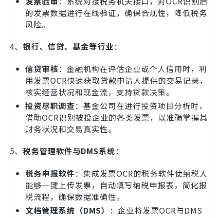
发票验审
：系统对接税务机关接口，对OCR识别后
的发票数据进行在线验证，确保合规性，降低税务
风险。
4、
银行、信贷、基金等行业
：
信贷审核
：金融机构在评估企业或个人信用时，利
用发票OCR快速获取贷款申请人提供的交易记录，
核实经营状况和现金流，支持贷款决策。
投资尽职调查
：基金公司在进行投资项目分析时，
借助OCR识别被投企业的各类发票，以准确掌握其
财务状况和交易真实性。
5、
税务管理软件与DMS系统
：
税务申报软件
：集成发票OCR的税务软件使纳税人
能够一键上传发票，自动填写纳税申报表，简化报
税流程，确保数据准确性。
文档管理系统（DMS）
：企业将发票OCR与DMS