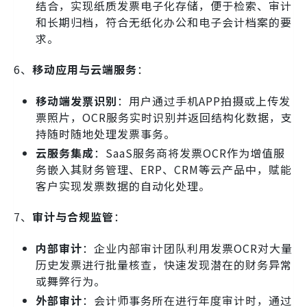
结合，实现纸质发票电子化存储，便于检索、审计
和长期归档，符合无纸化办公和电子会计档案的要
求。
6、
移动应用与云端服务
：
移动端发票识别
：用户通过手机APP拍摄或上传发
票照片，OCR服务实时识别并返回结构化数据，支
持随时随地处理发票事务。
云服务集成
：SaaS服务商将发票OCR作为增值服
务嵌入其财务管理、ERP、CRM等云产品中，赋能
客户实现发票数据的自动化处理。
7、
审计与合规监管
：
内部审计
：企业内部审计团队利用发票OCR对大量
历史发票进行批量核查，快速发现潜在的财务异常
或舞弊行为。
外部审计
：会计师事务所在进行年度审计时，通过