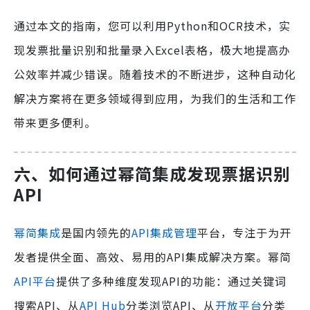
通过本文的指南，您可以利用Python和OCR技术，实
现发票批量识别和批量录入Excel表格，极大地提高办
公效率并减少错误。随着技术的不断进步，这种自动化
解决方案将在更多领域得到应用，为我们的生活和工作
带来更多便利。
六、如何通过幂简集成发现票据识别
API
幂简集成
是国内领先的
API集成管理
平台，专注于为开
发者提供全面、高效、易用的API集成解决方案。幂简
API平台
提供了多种维度发现API的功能：通过关键词
搜索API、从
API Hub
分类浏览API、从
开放平台
分类