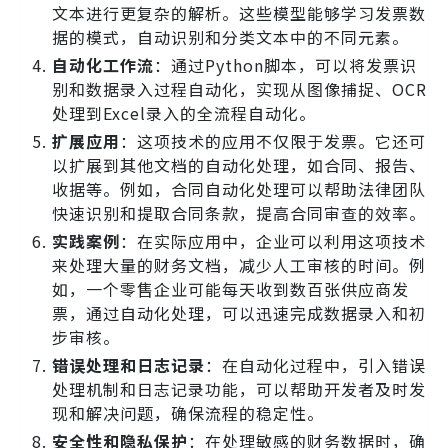
文本进行更复杂的解析。这些模型能够学习发票数
据的模式，自动识别和分类文本中的不同元素。
自动化工作流
：通过Python脚本，可以将发票识
别和数据录入过程自动化，实现从图像捕捉、OCR
处理到Excel录入的全流程自动化。
扩展应用
：这项技术的应用不仅限于发票。它还可
以扩展到其他文档的自动化处理，如合同、报告、
收据等。例如，合同自动化处理可以帮助法律团队
快速识别和提取合同条款，提高合同审查的效率。
实践案例
：在实际应用中，企业可以利用这项技术
来处理大量的财务文档，减少人工审核的时间。例
如，一个零售企业可能每天收到数百张供应商发
票，通过自动化处理，可以迅速完成数据录入和初
步审核。
错误处理和日志记录
：在自动化过程中，引入错误
处理机制和日志记录功能，可以帮助开发者及时发
现和解决问题，确保流程的稳定性。
安全性和隐私保护
：在处理敏感的财务数据时，确