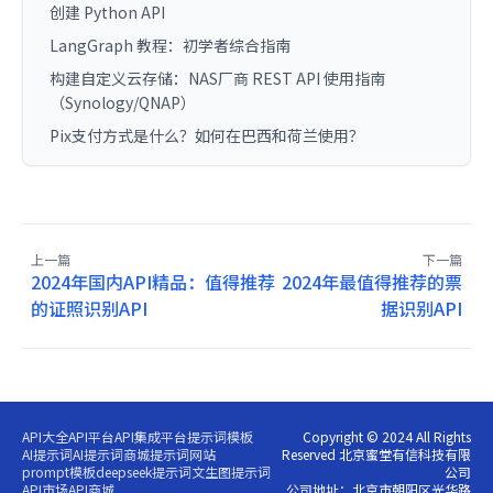
创建 Python API
LangGraph 教程：初学者综合指南
构建自定义云存储：NAS厂商 REST API 使用指南
（Synology/QNAP）
Pix支付方式是什么？如何在巴西和荷兰使用？
上一篇
下一篇
2024年国内API精品：值得推荐
2024年最值得推荐的票
的证照识别API
据识别API
API大全
API平台
API集成平台
提示词模板
Copyright © 2024 All Rights
AI提示词
AI提示词商城
提示词网站
Reserved 北京蜜堂有信科技有限
prompt模板
deepseek提示词
文生图提示词
公司
API市场
API商城
公司地址：北京市朝阳区光华路