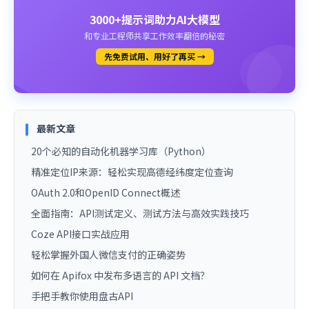
3000+提示词助力AI大模型
和专业工程师共享工作效率翻倍的秘密
先免费试用、用好了再买 →
最新文章
20个必知的自动化机器学习库（Python）
精准定位IP来源：轻松实现高德经纬度定位查询
OAuth 2.0和OpenID Connect概述
全面指南：API测试定义、测试方法与高效实践技巧
Coze API接口实战应用
轻松掌握外国人微信支付的正确姿势
如何在 Apifox 中发布多语言的 API 文档？
手把手教你使用盘古API