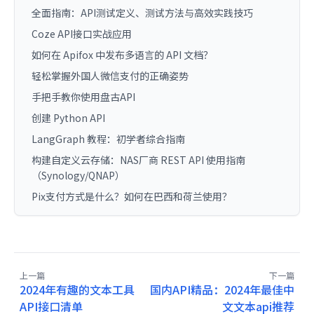
全面指南：API测试定义、测试方法与高效实践技巧
Coze API接口实战应用
如何在 Apifox 中发布多语言的 API 文档？
轻松掌握外国人微信支付的正确姿势
手把手教你使用盘古API
创建 Python API
LangGraph 教程：初学者综合指南
构建自定义云存储：NAS厂商 REST API 使用指南
（Synology/QNAP）
Pix支付方式是什么？如何在巴西和荷兰使用？
上一篇
下一篇
2024年有趣的文本工具
国内API精品：2024年最佳中
API接口清单
文文本api推荐