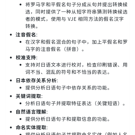
将罗马字和平假名句子分成从句并提出转换候
选，同时提供了一种从短字符串猜测转换候选
者的模式，使用与 VJE 相同方法的假名汉字
转换。
注音假名
:
在汉字和假名混合的句子中，加上平假名和罗
马字的注音假名（拼音）。
校准支持
:
支持对日语文本进行校对，检查印刷错误、用
词不当、混乱的符号和不恰当的表达。
日本依存关系分析
:
提供分析日语句子中依存关系的功能。
关键词提取
:
分析日语句子并提取特征表达（关键短语）。
自然语言理解
:
提供分析日语句子和提取信息的功能。
命名实体提取
:
提供分析日语句子并提取命名实体（例如人名