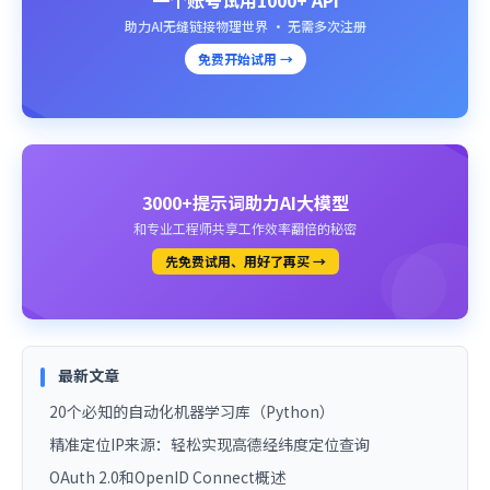
一个账号试用1000+ API
助力AI无缝链接物理世界 · 无需多次注册
免费开始试用 →
3000+提示词助力AI大模型
和专业工程师共享工作效率翻倍的秘密
先免费试用、用好了再买 →
最新文章
20个必知的自动化机器学习库（Python）
精准定位IP来源：轻松实现高德经纬度定位查询
OAuth 2.0和OpenID Connect概述