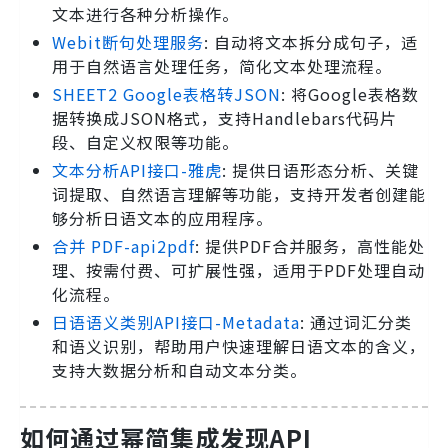
文本进行各种分析操作。
Webit断句处理服务
: 自动将文本拆分成句子，适
用于自然语言处理任务，简化文本处理流程。
SHEET2 Google表格转JSON
: 将Google表格数
据转换成JSON格式，支持Handlebars代码片
段、自定义权限等功能。
文本分析API接口-雅虎
: 提供日语形态分析、关键
词提取、自然语言理解等功能，支持开发者创建能
够分析日语文本的应用程序。
合并 PDF-api2pdf
: 提供PDF合并服务，高性能处
理、按需付费、可扩展性强，适用于PDF处理自动
化流程。
日语语义类别API接口-Metadata
: 通过词汇分类
和语义识别，帮助用户快速理解日语文本的含义，
支持大数据分析和自动文本分类。
如何通过幂简集成发现API