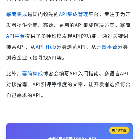
幂简集成
是国内领先的
API集成管理
平台，专注于为开
发者提供全面、高效、易用的API集成解决方案。幂简
API平台
提供了多种维度发现API的功能：通过关键词
搜索API、从
API Hub
分类浏览API、从
开放平台
分类
浏览企业间接寻找API等。
此外，
幂简集成
博客会编写API入门指南、多语言API
对接指南、API测评等维度的文章，让开发者选择符合
自己需求的API。
热门推荐