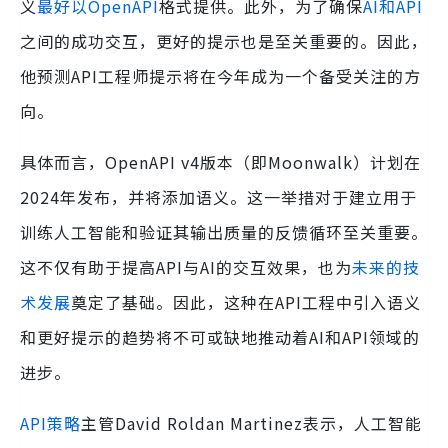
义
最好以OpenAPI
格式提供。此外，为了确保
AI和API
之间的成功交互，更好的提示也是至关重要的。因此，
他预测API工程师提示将在今年成为一个备受关注的方
向。
具体而言，OpenAPI v4版本（即Moonwalk）计划在
2024年发布，并将添加语义。这一举措对于建立用于
训练人工智能和验证其输出质量的反馈循环至关重要。
这不仅有助于提高API与AI的交互效果，也为
未来的技
术发展
奠定了基础。因此，这种在API工程中引入语义
和更好提示的趋势将不可或缺地推动着AI和API领域的
进步。
API策略
主管David Roldan Martinez表示，人工智能