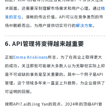
术层面，还需要深刻理解市场需求和用户心理。通过
精
准的定位
、清晰的传达价值，API可以在竞争激烈的市
场中脱颖而出，为用户提供切实可行的
解决方案
。
6. API管理将变得越来越重要
正如
Emma Kriskinans
所言，为了在商业上取得更大
的成功，关注那些可能被大多数人认为无聊但实际上却
是不可或缺的事务是至关重要的。其中一个例子是API
管理，这个领域多年来一直呈上升趋势，为企业提供了
可证明的回报。
按照API7.ai的Jing Yan的观点，2024年的顶级API管