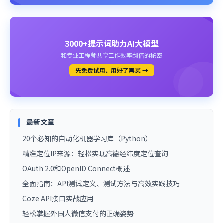
3000+提示词助力AI大模型
和专业工程师共享工作效率翻倍的秘密
先免费试用、用好了再买 →
最新文章
20个必知的自动化机器学习库（Python）
精准定位IP来源：轻松实现高德经纬度定位查询
OAuth 2.0和OpenID Connect概述
全面指南：API测试定义、测试方法与高效实践技巧
Coze API接口实战应用
轻松掌握外国人微信支付的正确姿势