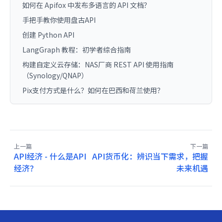
如何在 Apifox 中发布多语言的 API 文档？
手把手教你使用盘古API
创建 Python API
LangGraph 教程：初学者综合指南
构建自定义云存储：NAS厂商 REST API 使用指南
（Synology/QNAP）
Pix支付方式是什么？如何在巴西和荷兰使用？
上一篇
下一篇
API经济 - 什么是API
API货币化：辨识当下需求，把握
经济？
未来机遇