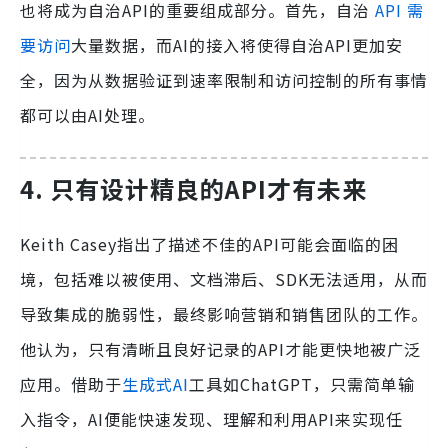
也将成为自治API的重要组成部分。首先，自治
API 需
要访问
大量数据，而AI的接入将使得自治API更加安
全，因为从数据验证到速率限制和访问控制的所有事情
都可以由AI处理。
4. 只有设计精良的API才有未来
Keith Casey指出了描述不佳的API可能会面临的困
境，包括难以被使用、文档滞后、SDK无法适用，从而
导致集成的脆弱性，最终影响营销和销售团队的工作。
他认为，只有清晰且良好记录的API才能更快地被广泛
应用。借助于
生成式AI
工具如ChatGPT，只需简单输
入指令，AI便能快速发现、理解和利用API来实现任