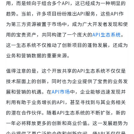
用，而是倾向于组合多个API，这已经成为一种明显的
趋势。当前，许多项目纷纷推出API服务，这些API作
为第三方资源被置于市场中，成为广大开发者发现和使
用的宝贵资产，共同构建了一个庞大的
API生态系统
。
这一生态系统不仅推动了创新项目的蓬勃发展，还成为
业务和营销数据的重要来源。
值得注意的是，这个开放共享的API生态系统不仅仅是
技术层面上的创新，同时也为企业提供了宝贵的业务发
展和营销的机遇。在
API市场
中，企业能够迅速发现并
利用有助于业务增长的API，甚至寻找到与其业务相关
的潜在合作伙伴。随着API生态系统的不断扩张，新的
一年必将释放更多的创新和商业价值。这一发展趋势为
企业提供了更广泛的合作和创新空间，使API不仅仅是