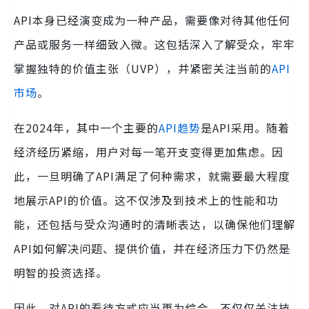
API本身已经演变成为一种产品，需要像对待其他任何
产品或服务一样细致入微。这包括深入了解受众，牢牢
掌握独特的价值主张（UVP），并紧密关注当前的
API
市场
。
在2024年，其中一个主要的
API趋势
是API采用。随着
经济经历紧缩，用户对每一笔开支变得更加焦虑。因
此，一旦明确了API满足了何种需求，就需要最大程度
地展示API的价值。这不仅涉及到技术上的性能和功
能，还包括与受众沟通时的清晰表达，以确保他们理解
API如何解决问题、提供价值，并在经济压力下仍然是
明智的投资选择。
因此，对API的看待方式应当更为综合，不仅仅关注技