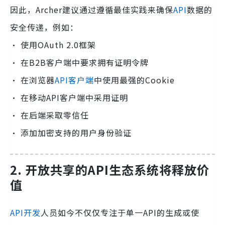
因此，Archer建议通过遵循最佳实践来确保
API
数据的
安全传递，例如：
· 使用OAuth 2.0框架
· 在B2B客户端中要求拥有证明令牌
· 在浏览器
API客户端
中使用最强的Cookie
· 在移动API客户端中采用证明
· 在后端采取零信任
· 添加加密支持的用户身份验证
2. 开放共享的API生态系统将释放价
值
API开发
人员如今不仅仅专注于单一API的生成或使