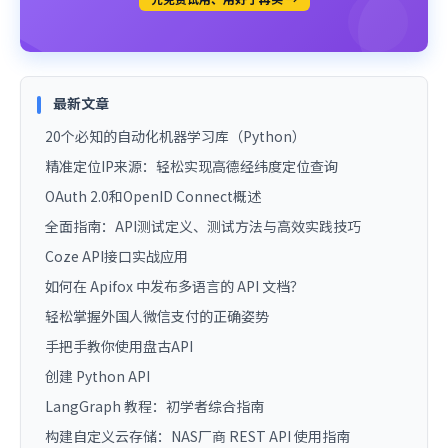
最新文章
20个必知的自动化机器学习库（Python）
精准定位IP来源：轻松实现高德经纬度定位查询
OAuth 2.0和OpenID Connect概述
全面指南：API测试定义、测试方法与高效实践技巧
Coze API接口实战应用
如何在 Apifox 中发布多语言的 API 文档？
轻松掌握外国人微信支付的正确姿势
手把手教你使用盘古API
创建 Python API
LangGraph 教程：初学者综合指南
构建自定义云存储：NAS厂商 REST API 使用指南