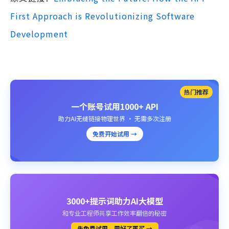
First Approach is Revolutionizing Software
Development
热门推荐
一个账号试用1000+ API
助力AI无缝链接物理世界 · 无需多次注册
免费开始试用 →
3000+提示词助力AI大模型
和专业工程师共享工作效率翻倍的秘密
先免费试用、用好了再买 →