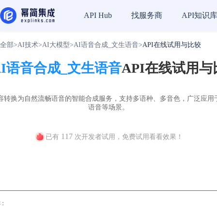
找服务商
API知识
API Hub
全部
>
AI技术
>
AI大模型
>
AI语音合成_文生语音
>
API在线试用与比较
AI语音合成_文生语音
API在线试用与
内容转换为自然流畅语音的智能合成服务，支持多语种、多音色，广泛应用
语音等场景。
117
已有
次开发者试用，免费试用看看效果！