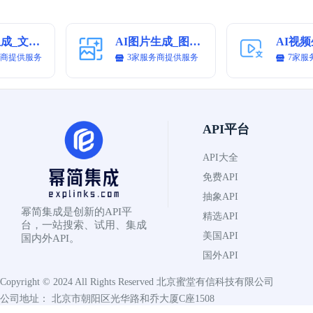
AI图片生成_文生图
AI图片生成_图生图
务商提供服务
3家服务商提供服务
7家服
API平台
API大全
免费API
抽象API
幂简集成是创新的API平
精选API
台，一站搜索、试用、集成
美国API
国内外API。
国外API
Copyright © 2024 All Rights Reserved
北京蜜堂有信科技有限公司
公司地址： 北京市朝阳区光华路和乔大厦C座1508