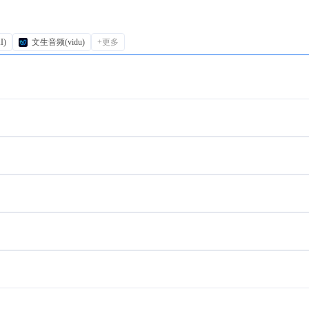
I)
文生音频(vidu)
+更多