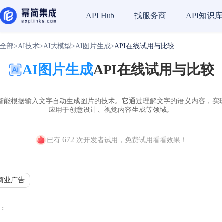
找服务商
API知识
API Hub
全部
>
AI技术
>
AI大模型
>
AI图片生成
>
API在线试用与比较
AI图片生成
API在线试用与比较
工智能根据输入文字自动生成图片的技术。它通过理解文字的语义内容，实
应用于创意设计、视觉内容生成等领域。
672
已有
次开发者试用，免费试用看看效果！
商业广告