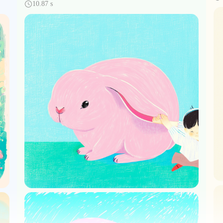
10.87 s