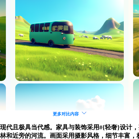
更多对比内容
格现代且极具当代感。家具与装饰采用#{轻奢}设计
森林和近旁的河流。画面采用摄影风格，细节丰富，