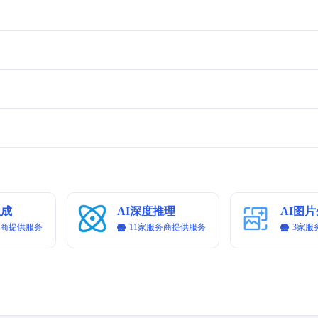
生成
AI深度推理
务商提供服务
11家服务商提供服务
3家服