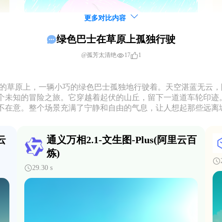
更多对比内容
绿色巴士在草原上孤独行驶
17
1
@孤芳太清绝
袤的草原上，一辆小巧的绿色巴士孤独地行驶着。天空湛蓝无云
个未知的冒险之旅。它穿越着起伏的山丘，留下一道道车轮印迹
不在意。整个场景充满了宁静和自由的气息，让人想起那些远离
云
通义万相2.1-文生图-Plus(阿里云百
炼)
29.30 s